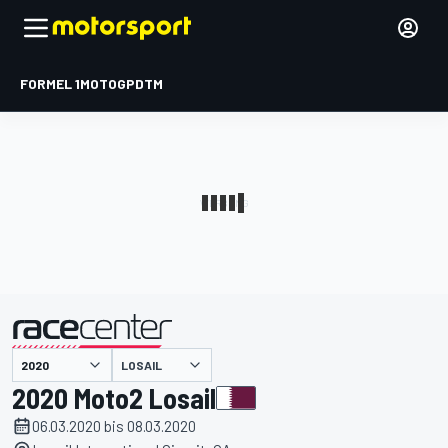
FORMEL 1
MOTOGP
DTM
präsentiert von
LOSAIL
2020 Moto2 Losail
06.03.2020 bis 08.03.2020