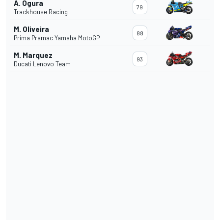
A. Ogura
79
Trackhouse Racing
M. Oliveira
88
Prima Pramac Yamaha MotoGP
M. Marquez
93
Ducati Lenovo Team