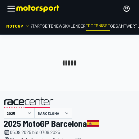
ERGEBNISSE
MOTOGP
STARTSEITE
NEWS
KALENDER
GESAMTWERT
präsentiert von
BARCELONA
2025 MotoGP Barcelona
05.09.2025 bis 07.09.2025