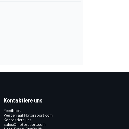
Kontaktiere uns
Feedback
Werben auf Motorsport.com
Kontaktiere uns
sales@motorsport.com
Hans-Pinsel-Straße 9b