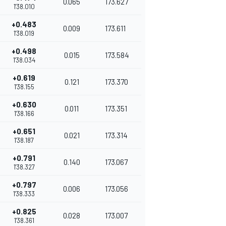
0.065
173.627
1'38.010
+0.483
0.009
173.611
1'38.019
+0.498
0.015
173.584
1'38.034
+0.619
0.121
173.370
1'38.155
+0.630
0.011
173.351
1'38.166
+0.651
0.021
173.314
1'38.187
+0.791
0.140
173.067
1'38.327
+0.797
0.006
173.056
1'38.333
+0.825
0.028
173.007
1'38.361