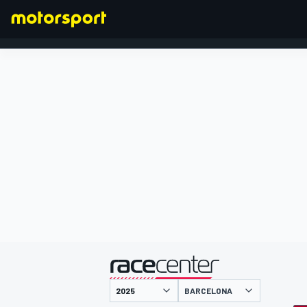
FORMEL 1
präsentiert von
BARCELONA