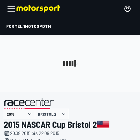
FORMEL 1
MOTOGP
DTM
präsentiert von
BRISTOL 2
2015 NASCAR Cup Bristol 2
20.08.2015 bis 22.08.2015