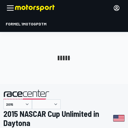
FORMEL 1
MOTOGP
DTM
präsentiert von
2015 NASCAR Cup Unlimited in
Daytona