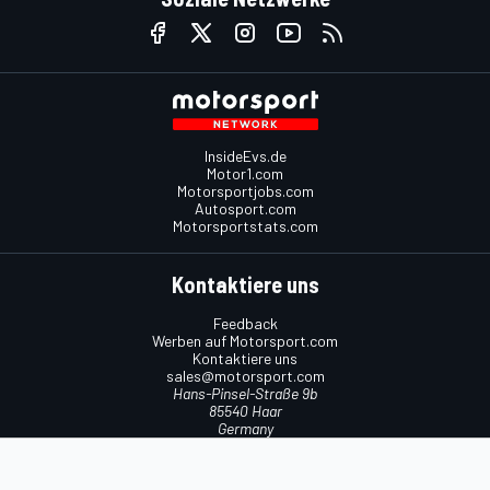
InsideEvs.de
Motor1.com
Motorsportjobs.com
Autosport.com
Motorsportstats.com
Kontaktiere uns
Feedback
Werben auf Motorsport.com
Kontaktiere uns
sales@motorsport.com
Hans-Pinsel-Straße 9b
85540 Haar
Germany
Nutzungsbedingungen
Cookie-Richtlinien
Datenschutzrichtlinie