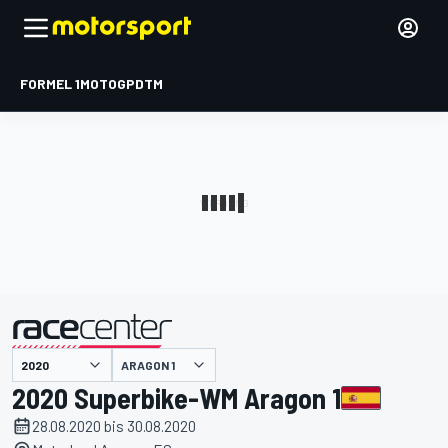
FORMEL 1
MOTOGP
DTM
präsentiert von
ARAGON 1
2020 Superbike-WM Aragon 1
28.08.2020 bis 30.08.2020