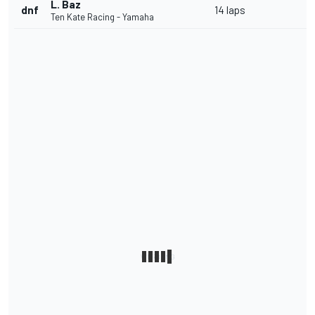
L. Baz
dnf
14 laps
Ten Kate Racing - Yamaha