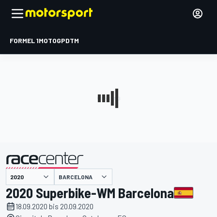
FORMEL 1
MOTOGP
DTM
präsentiert von
BARCELONA
2020 Superbike-WM Barcelona
18.09.2020 bis 20.09.2020