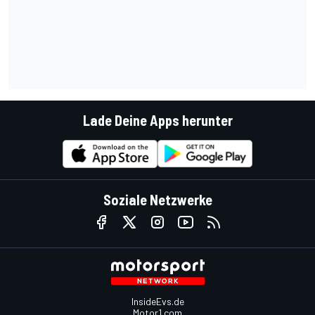
Lade Deine Apps herunter
Soziale Netzwerke
InsideEvs.de
Motor1.com