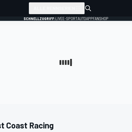
ALLE RENNSERIEN
SCHNELLZUGRIFF:
LIVE
E-SPORT
AUTO
APP
FANSHOP
t Coast Racing