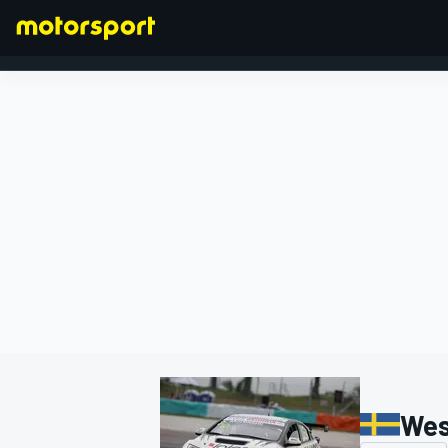
FORMEL 1
Wes