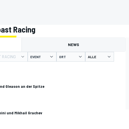
oast Racing
NEWS
 RACING
EVENT
ORT
nd Gleason an der Spitze
ini und Mikhail Grachev