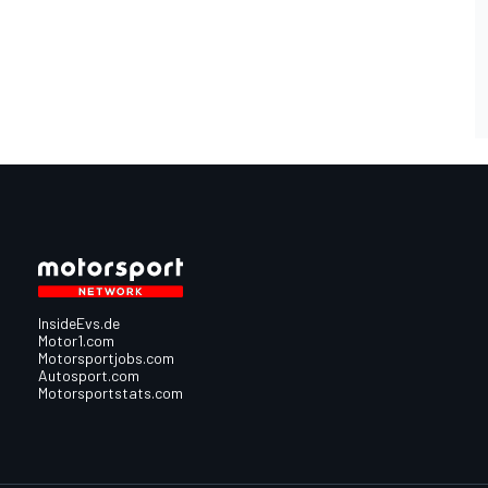
InsideEvs.de
Motor1.com
Motorsportjobs.com
Autosport.com
Motorsportstats.com