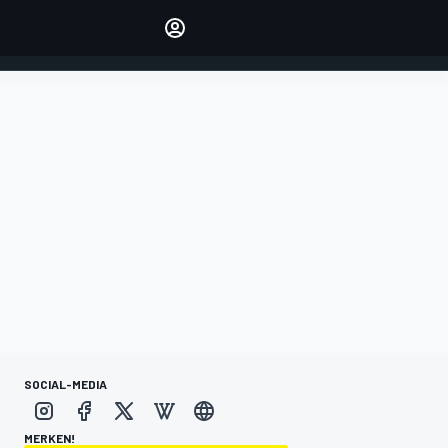
verwalten
Artikel kommentieren
EINLOGGEN
EDITION
DEUTSCHLAND
SOCIAL-MEDIA
MERKEN!