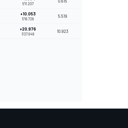
0.615
5'11.207
+10.053
5.519
5'16.726
+20.976
10.923
5'27.649