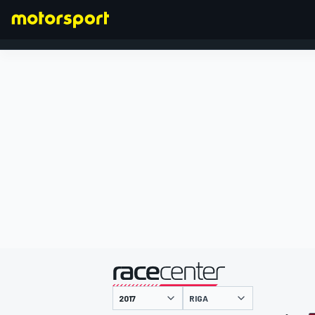
FORMEL 1
präsentiert von
RIGA