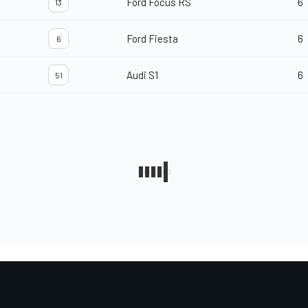
Ford Focus RS
6
13
Ford Fiesta
6
6
Audi S1
6
51