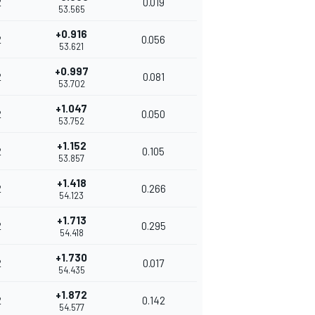
2
0.019
53.565
+0.916
2
0.056
53.621
+0.997
2
0.081
53.702
+1.047
2
0.050
53.752
+1.152
2
0.105
53.857
+1.418
2
0.266
54.123
+1.713
2
0.295
54.418
+1.730
2
0.017
54.435
+1.872
2
0.142
54.577