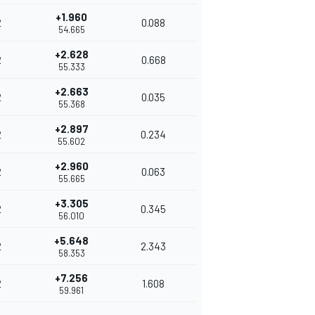
+1.960
2
0.088
54.665
+2.628
2
0.668
55.333
+2.663
2
0.035
55.368
+2.897
2
0.234
55.602
+2.960
2
0.063
55.665
+3.305
2
0.345
56.010
+5.648
2
2.343
58.353
+7.256
2
1.608
59.961