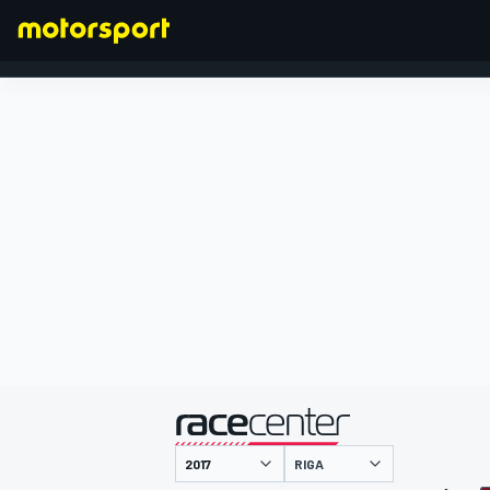
FORMEL 1
präsentiert von
RIGA