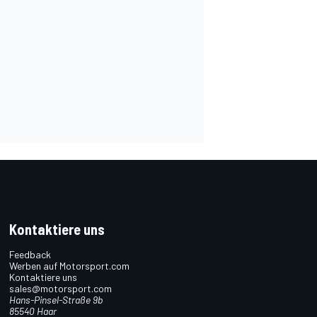
Kontaktiere uns
Feedback
Werben auf Motorsport.com
Kontaktiere uns
sales@motorsport.com
Hans-Pinsel-Straße 9b
85540 Haar