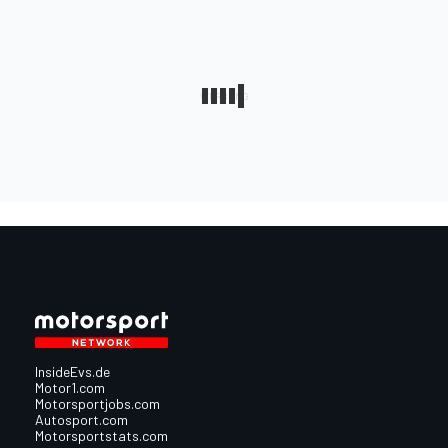
InsideEvs.de
Motor1.com
Motorsportjobs.com
Autosport.com
Motorsportstats.com