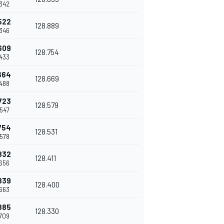
.342
522
128.889
.346
609
128.754
.433
664
128.669
.488
723
128.579
.547
754
128.531
.578
832
128.411
.656
839
128.400
.663
885
128.330
.709