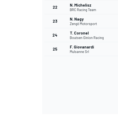
N. Michelisz
22
BRC Racing Team
N. Nagy
23
Zengő Motorsport
T. Coronel
24
Boutsen Ginion Racing
F. Giovanardi
25
Mulsanne Srl
SPORTWAGEN