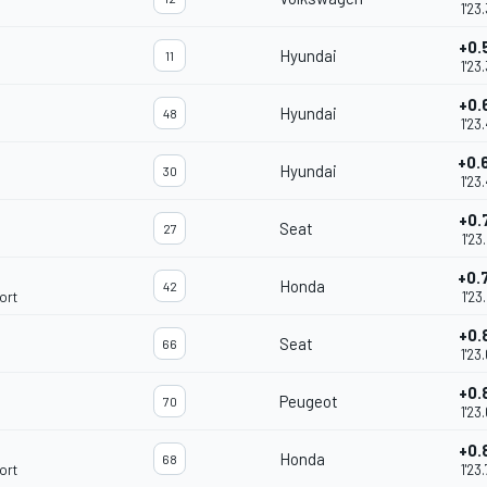
1'23
+0.
Hyundai
11
1'23
+0.
Hyundai
48
1'23
+0.
Hyundai
30
1'23
+0.
Seat
27
1'23
+0.
Honda
42
ort
1'23
+0.
Seat
66
1'23
+0.
Peugeot
70
1'23
+0.
Honda
68
ort
1'23