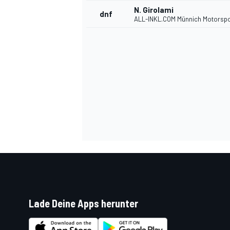
N. Girolami
dnf
ALL-INKL.COM Münnich Motorspo
SPORTWAGEN
Lade Deine Apps herunter