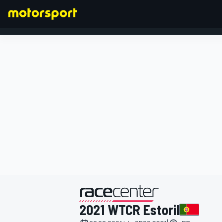
FORMEL 1
präsentiert von
2021 WTCR Estoril