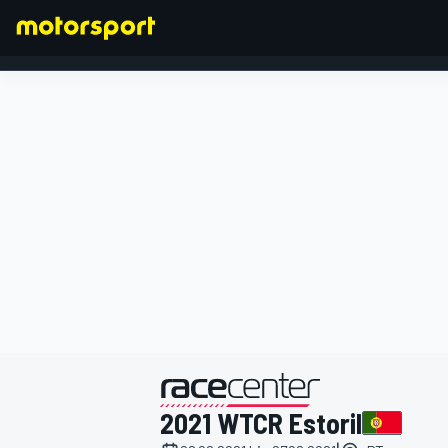
FORMEL 1
präsentiert von
2021 WTCR Estoril