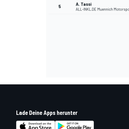
A. Tassi
5
ALL-INKL.DE Muennich Motorspo
DTM
Lade Deine Apps herunter