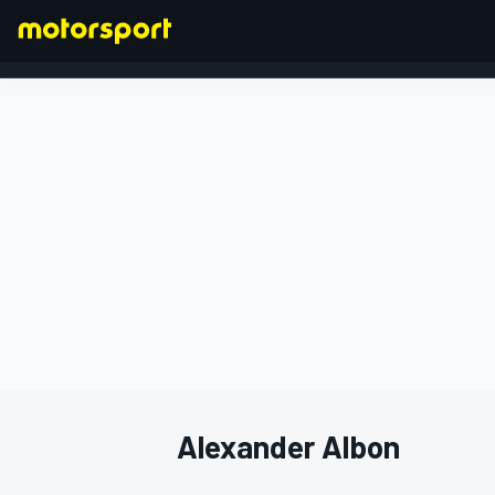
FORMEL 1
Alexander Albon