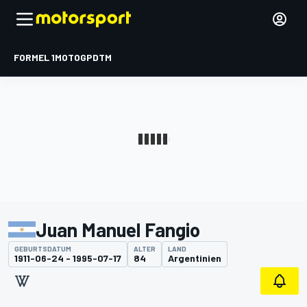
FORMEL 1
MOTOGP
DTM
Juan Manuel Fangio
GEBURTSDATUM
ALTER
LAND
1911-06-24 - 1995-07-17
84
Argentinien