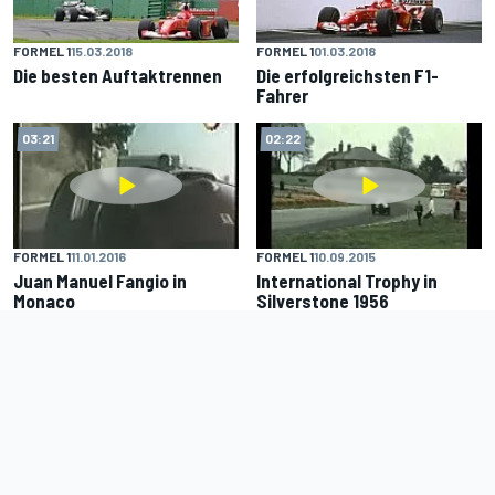
FORMEL 1
15.03.2018
FORMEL 1
01.03.2018
Die besten Auftaktrennen
Die erfolgreichsten F1-
Fahrer
03:21
02:22
FORMEL 1
11.01.2016
FORMEL 1
10.09.2015
Juan Manuel Fangio in
International Trophy in
Monaco
Silverstone 1956