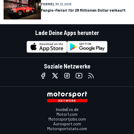
FORMEL 1
11.12.2015
Fangio-Ferrari für 28 Millionen Dollar verkauft
Lade Deine Apps herunter
Soziale Netzwerke
InsideEvs.de
Motor1.com
Motorsportjobs.com
Autosport.com
Motorsportstats.com