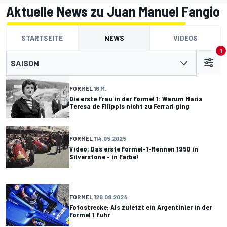
Aktuelle News zu Juan Manuel Fangio
STARTSEITE
NEWS
VIDEOS
1
SAISON
FORMEL 1
6 M.
Die erste Frau in der Formel 1: Warum Maria
Teresa de Filippis nicht zu Ferrari ging
FORMEL 1
14.05.2025
Video: Das erste Formel-1-Rennen 1950 in
Silverstone - in Farbe!
FORMEL 1
28.08.2024
Fotostrecke: Als zuletzt ein Argentinier in der
Formel 1 fuhr