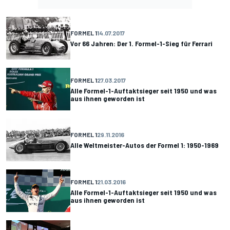
FORMEL 1
14.07.2017
Vor 66 Jahren: Der 1. Formel-1-Sieg für Ferrari
FORMEL 1
27.03.2017
Alle Formel-1-Auftaktsieger seit 1950 und was
aus ihnen geworden ist
FORMEL 1
29.11.2016
Alle Weltmeister-Autos der Formel 1: 1950-1969
FORMEL 1
21.03.2016
Alle Formel-1-Auftaktsieger seit 1950 und was
aus ihnen geworden ist