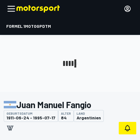
FORMEL 1
MOTOGP
DTM
Juan Manuel Fangio
GEBURTSDATUM
ALTER
LAND
1911-06-24 - 1995-07-17
84
Argentinien