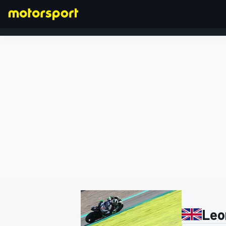
FORMEL 1
Leo