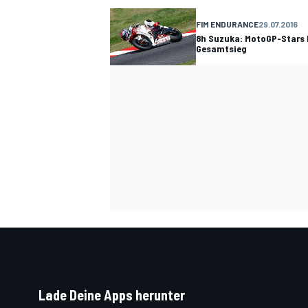
FIM ENDURANCE
29.07.2016
8h Suzuka: MotoGP-Stars
Gesamtsieg
SPORTWAGEN
Lade Deine Apps herunter