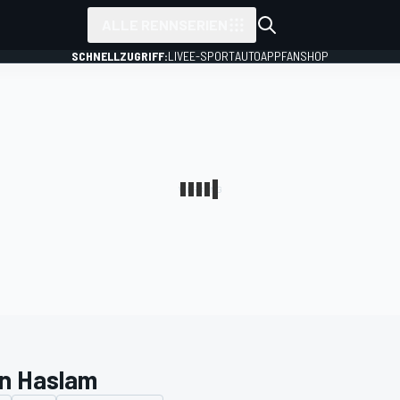
ALLE RENNSERIEN
SCHNELLZUGRIFF:
LIVE
E-SPORT
AUTO
APP
FANSHOP
n Haslam