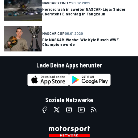
NASCAR XFINITY
20.02.2022
Horrorcrash in zweiter NASCAR-Liga: Snider
übersteht Einschlag in Fangzaun
NASCAR CUP
06.01.2020
Die NASCAR-Woche: Wie Kyle Busch WWE-
Champion wurde
Lade Deine Apps herunter
Soziale Netzwerke