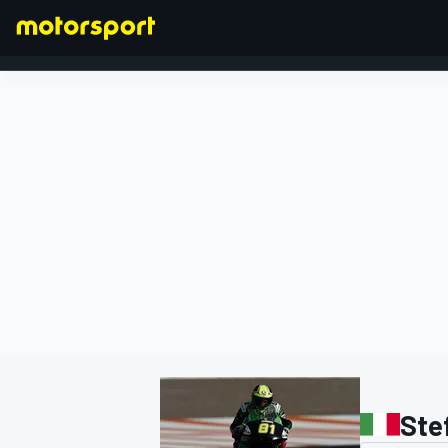
FORMEL 1
Ste