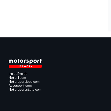
InsideEvs.de
Motor1.com
Motorsportjobs.com
Autosport.com
Motorsportstats.com