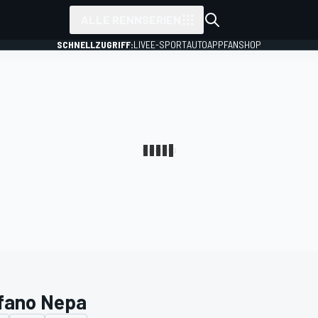
ALLE RENNSERIEN
SCHNELLZUGRIFF:
LIVE
E-SPORT
AUTO
APP
FANSHOP
fano Nepa