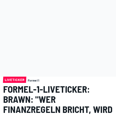
LIVETICKER
Formel 1
FORMEL-1-LIVETICKER:
BRAWN: "WER
FINANZREGELN BRICHT, WIRD