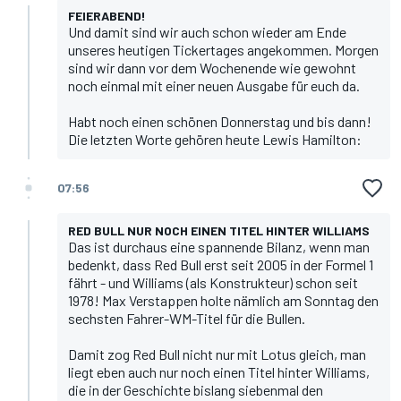
FEIERABEND!
Und damit sind wir auch schon wieder am Ende
unseres heutigen Tickertages angekommen. Morgen
sind wir dann vor dem Wochenende wie gewohnt
noch einmal mit einer neuen Ausgabe für euch da.
Habt noch einen schönen Donnerstag und bis dann!
Die letzten Worte gehören heute Lewis Hamilton:
07:56
RED BULL NUR NOCH EINEN TITEL HINTER WILLIAMS
Das ist durchaus eine spannende Bilanz, wenn man
bedenkt, dass Red Bull erst seit 2005 in der Formel 1
fährt - und Williams (als Konstrukteur) schon seit
1978! Max Verstappen holte nämlich am Sonntag den
sechsten Fahrer-WM-Titel für die Bullen.
Damit zog Red Bull nicht nur mit Lotus gleich, man
liegt eben auch nur noch einen Titel hinter Williams,
die in der Geschichte bislang siebenmal den