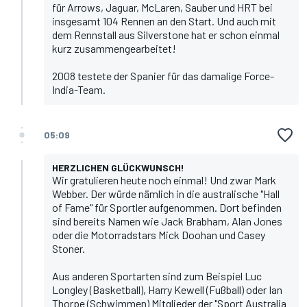
für Arrows, Jaguar, McLaren, Sauber und HRT bei
insgesamt 104 Rennen an den Start. Und auch mit
dem Rennstall aus Silverstone hat er schon einmal
kurz zusammengearbeitet!
2008 testete der Spanier für das damalige Force-
India-Team.
05:09
HERZLICHEN GLÜCKWUNSCH!
Wir gratulieren heute noch einmal! Und zwar Mark
Webber. Der würde nämlich in die australische "Hall
of Fame" für Sportler aufgenommen. Dort befinden
sind bereits Namen wie Jack Brabham, Alan Jones
oder die Motorradstars Mick Doohan und Casey
Stoner.
Aus anderen Sportarten sind zum Beispiel Luc
Longley (Basketball), Harry Kewell (Fußball) oder Ian
Thorpe (Schwimmen) Mitglieder der
"Sport Australia