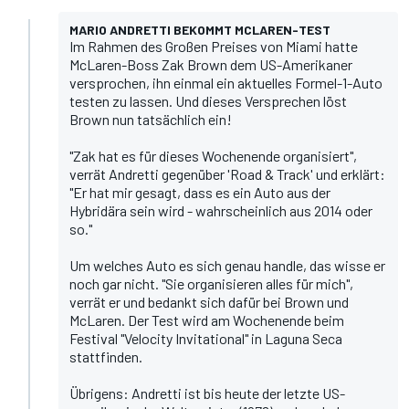
MARIO ANDRETTI BEKOMMT MCLAREN-TEST
Im Rahmen des Großen Preises von Miami hatte
McLaren-Boss Zak Brown dem US-Amerikaner
versprochen, ihn einmal ein aktuelles Formel-1-Auto
testen zu lassen. Und dieses Versprechen löst
Brown nun tatsächlich ein!
"Zak hat es für dieses Wochenende organisiert",
verrät Andretti gegenüber 'Road & Track'
und erklärt:
"Er hat mir gesagt, dass es ein Auto aus der
Hybridära sein wird - wahrscheinlich aus 2014 oder
so."
Um welches Auto es sich genau handle, das wisse er
noch gar nicht. "Sie organisieren alles für mich",
verrät er und bedankt sich dafür bei Brown und
McLaren. Der Test wird am Wochenende beim
Festival "Velocity Invitational" in Laguna Seca
stattfinden.
Übrigens: Andretti ist bis heute der letzte US-