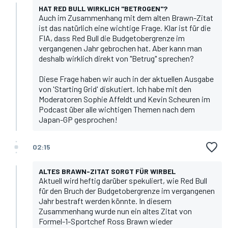
HAT RED BULL WIRKLICH "BETROGEN"?
Auch im Zusammenhang mit dem alten Brawn-Zitat
ist das natürlich eine wichtige Frage. Klar ist für die
FIA, dass Red Bull die Budgetobergrenze im
vergangenen Jahr gebrochen hat. Aber kann man
deshalb wirklich direkt von "Betrug" sprechen?
Diese Frage haben wir auch in der aktuellen Ausgabe
von 'Starting Grid' diskutiert
. Ich habe mit den
Moderatoren Sophie Affeldt und Kevin Scheuren im
Podcast über alle wichtigen Themen nach dem
Japan-GP gesprochen!
02:15
ALTES BRAWN-ZITAT SORGT FÜR WIRBEL
Aktuell wird heftig darüber spekuliert,
wie Red Bull
für den Bruch der Budgetobergrenze im vergangenen
Jahr bestraft werden könnte
. In diesem
Zusammenhang wurde nun ein altes Zitat von
Formel-1-Sportchef Ross Brawn wieder