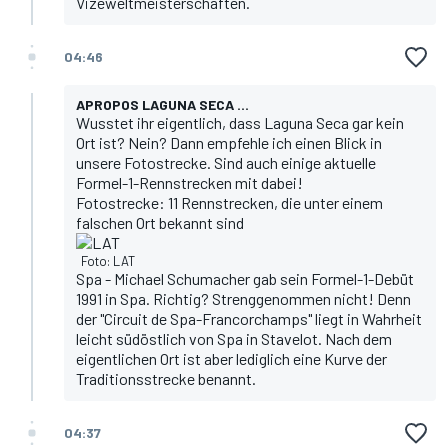
Vizeweltmeisterschaften.
04:46
APROPOS LAGUNA SECA ...
Wusstet ihr eigentlich, dass Laguna Seca gar kein
Ort ist? Nein? Dann empfehle ich einen Blick in
unsere Fotostrecke. Sind auch einige aktuelle
Formel-1-Rennstrecken mit dabei!
Fotostrecke: 11 Rennstrecken, die unter einem
falschen Ort bekannt sind
Foto: LAT
Spa - Michael Schumacher gab sein Formel-1-Debüt
1991 in Spa. Richtig? Strenggenommen nicht! Denn
der "Circuit de Spa-Francorchamps" liegt in Wahrheit
leicht südöstlich von Spa in Stavelot. Nach dem
eigentlichen Ort ist aber lediglich eine Kurve der
Traditionsstrecke benannt.
04:37