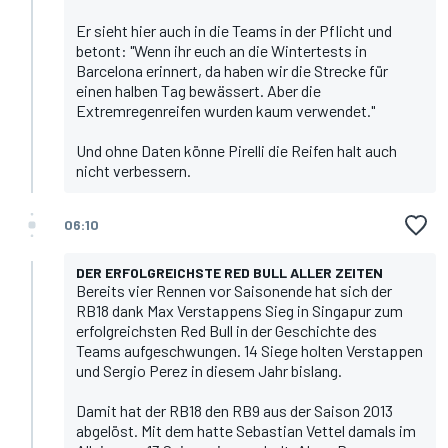
Er sieht hier auch in die Teams in der Pflicht und
betont: "Wenn ihr euch an die Wintertests in
Barcelona erinnert, da haben wir die Strecke für
einen halben Tag bewässert. Aber die
Extremregenreifen wurden kaum verwendet."
Und ohne Daten könne Pirelli die Reifen halt auch
nicht verbessern.
06:10
DER ERFOLGREICHSTE RED BULL ALLER ZEITEN
Bereits vier Rennen vor Saisonende hat sich der
RB18 dank Max Verstappens Sieg in Singapur zum
erfolgreichsten Red Bull in der Geschichte des
Teams aufgeschwungen. 14 Siege holten Verstappen
und Sergio Perez in diesem Jahr bislang.
Damit hat der RB18 den RB9 aus der Saison 2013
abgelöst. Mit dem hatte Sebastian Vettel damals im