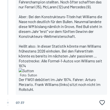
Fahrerchampion stellten. Noch öfter schafften das
nur Ferrari (15), McLaren (12) und Mercedes (9).
Aber: Bei den Konstrukteurs-Titeln hat Williams die
Nase noch deutlich für den Bullen. Neunmal landete
diese WM bislang nämlich in Grove, Red Bull steht in
diesem Jahr "erst" vor dem fünften Gewinn der
Konstrukteurs-Weltmeisterschaft.
Heißt also: In dieser Statistik könnte man Williams
frühestens 2026 einholen. Bei den Fahrertiteln
könnte es bereits im nächsten Jahr passieren ...
Fotostrecke: Alle Formel-1-Autos von Williams seit
1974
Foto: Sutton
Der FW01 debütiert im Jahr 1974. Fahrer: Arturo
Merzario. Frank Williams (links) sitzt noch nicht im
Rollstuhl.
07:37