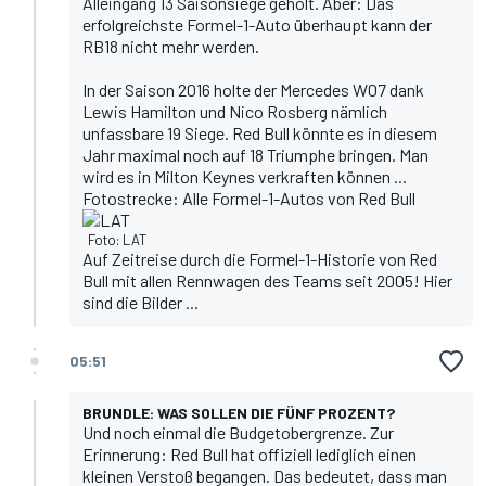
Alleingang 13 Saisonsiege geholt. Aber: Das
erfolgreichste Formel-1-Auto überhaupt kann der
RB18 nicht mehr werden.
In der Saison 2016 holte der Mercedes W07 dank
Lewis Hamilton und Nico Rosberg nämlich
unfassbare 19 Siege
. Red Bull könnte es in diesem
Jahr maximal noch auf 18 Triumphe bringen. Man
wird es in Milton Keynes verkraften können ...
Fotostrecke: Alle Formel-1-Autos von Red Bull
Foto: LAT
Auf Zeitreise durch die Formel-1-Historie von Red
Bull mit allen Rennwagen des Teams seit 2005! Hier
sind die Bilder ...
05:51
BRUNDLE: WAS SOLLEN DIE FÜNF PROZENT?
Und noch einmal die Budgetobergrenze. Zur
Erinnerung: Red Bull hat offiziell lediglich einen
kleinen Verstoß begangen. Das bedeutet, dass man