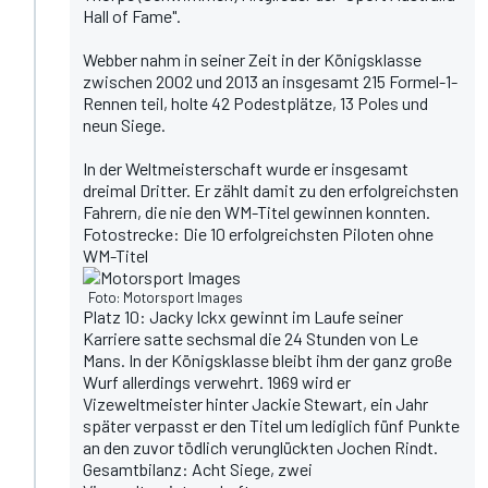
Hall of Fame"
.
Webber nahm in seiner Zeit in der Königsklasse
zwischen 2002 und 2013 an insgesamt 215 Formel-1-
Rennen teil, holte 42 Podestplätze, 13 Poles und
neun Siege.
In der Weltmeisterschaft wurde er insgesamt
dreimal Dritter. Er zählt damit zu den erfolgreichsten
Fahrern, die nie den WM-Titel gewinnen konnten.
Fotostrecke: Die 10 erfolgreichsten Piloten ohne
WM-Titel
Foto: Motorsport Images
Platz 10: Jacky Ickx gewinnt im Laufe seiner
Karriere satte sechsmal die 24 Stunden von Le
Mans. In der Königsklasse bleibt ihm der ganz große
Wurf allerdings verwehrt. 1969 wird er
Vizeweltmeister hinter Jackie Stewart, ein Jahr
später verpasst er den Titel um lediglich fünf Punkte
an den zuvor tödlich verunglückten Jochen Rindt.
Gesamtbilanz: Acht Siege, zwei