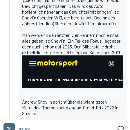
"Außerdem gibt es einige Teile, bei denen wir etwas
Gewicht gespart haben. Das wird das Auto
hoffentlich näher an das Gewichtslimit bringen", so
Shovlin über den W13, der bereits seit Beginn des
Jahres (deutlich) über dem Gewichtsminimum liegt.
Man werde "in den letzten vier Rennen" noch einmal
alles geben, so Shovlin. Ein Teil des Fokus liegt aber
eben auch schon auf 2023. Den Silberpfeile droht
aktuell die erste komplett sieglose Saison seit 2011.
Andrew Shovlin spricht über die wichtigsten
Mercedes-Themen beim Japan-Grand-Prix 2022 in
Suzuka.
02:52