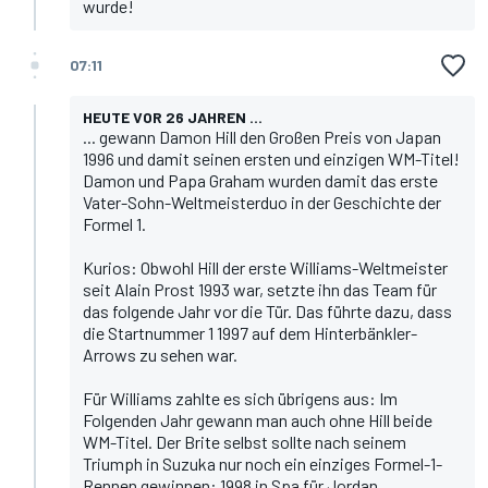
wurde!
07:11
HEUTE VOR 26 JAHREN ...
... gewann Damon Hill den Großen Preis von Japan
1996 und damit seinen ersten und einzigen WM-Titel!
Damon und Papa Graham wurden damit das erste
Vater-Sohn-Weltmeisterduo in der Geschichte der
Formel 1.
Kurios: Obwohl Hill der erste Williams-Weltmeister
seit Alain Prost 1993 war, setzte ihn das Team für
das folgende Jahr vor die Tür. Das führte dazu, dass
die Startnummer 1 1997 auf dem Hinterbänkler-
Arrows zu sehen war.
Für Williams zahlte es sich übrigens aus: Im
Folgenden Jahr gewann man auch ohne Hill beide
WM-Titel. Der Brite selbst sollte nach seinem
Triumph in Suzuka nur noch ein einziges Formel-1-
Rennen gewinnen: 1998 in Spa für Jordan.