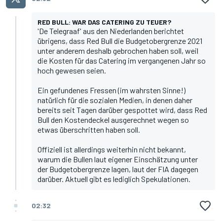
RED BULL: WAR DAS CATERING ZU TEUER?
'De Telegraaf' aus den Niederlanden berichtet
übrigens, dass Red Bull die Budgetobergrenze 2021
unter anderem deshalb gebrochen haben soll,
weil
die Kosten für das Catering im vergangenen Jahr so
hoch gewesen seien
.
Ein gefundenes Fressen (im wahrsten Sinne!)
natürlich für die sozialen Medien, in denen daher
bereits seit Tagen darüber gespottet wird, dass Red
Bull den Kostendeckel ausgerechnet wegen so
etwas überschritten haben soll.
Offiziell ist allerdings weiterhin nicht bekannt,
warum die Bullen laut eigener Einschätzung unter
der Budgetobergrenze lagen, laut der FIA dagegen
darüber. Aktuell gibt es lediglich Spekulationen.
02:32