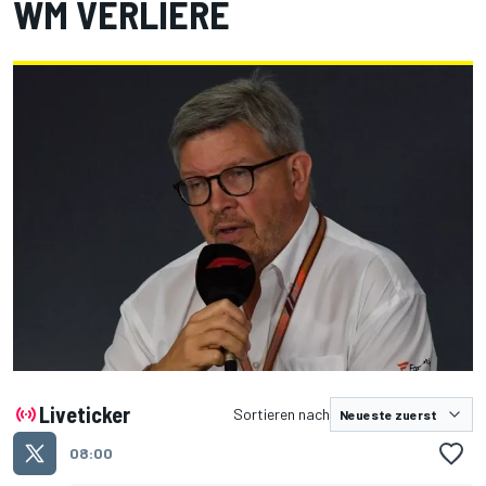
WM VERLIERE
Liveticker
Sortieren nach
08:00