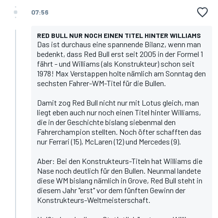
07:56
RED BULL NUR NOCH EINEN TITEL HINTER WILLIAMS
Das ist durchaus eine spannende Bilanz, wenn man
bedenkt, dass Red Bull erst seit 2005 in der Formel 1
fährt - und Williams (als Konstrukteur) schon seit
1978! Max Verstappen holte nämlich am Sonntag den
sechsten Fahrer-WM-Titel für die Bullen.
Damit zog Red Bull nicht nur mit Lotus gleich, man
liegt eben auch nur noch einen Titel hinter Williams,
die in der Geschichte bislang siebenmal den
Fahrerchampion stellten. Noch öfter schafften das
nur Ferrari (15), McLaren (12) und Mercedes (9).
Aber: Bei den Konstrukteurs-Titeln hat Williams die
Nase noch deutlich für den Bullen. Neunmal landete
diese WM bislang nämlich in Grove, Red Bull steht in
diesem Jahr "erst" vor dem fünften Gewinn der
Konstrukteurs-Weltmeisterschaft.