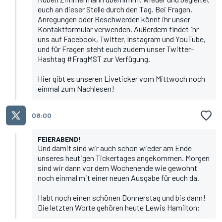
euch an dieser Stelle durch den Tag. Bei Fragen,
Anregungen oder Beschwerden könnt ihr unser
Kontaktformular
verwenden. Außerdem findet ihr
uns auf
Facebook
,
Twitter
,
Instagram
und
YouTube
,
und für Fragen steht euch zudem unser Twitter-
Hashtag #FragMST zur Verfügung.
Hier gibt es unseren Liveticker vom Mittwoch noch
einmal zum Nachlesen!
08:00
FEIERABEND!
Und damit sind wir auch schon wieder am Ende
unseres heutigen Tickertages angekommen. Morgen
sind wir dann vor dem Wochenende wie gewohnt
noch einmal mit einer neuen Ausgabe für euch da.
Habt noch einen schönen Donnerstag und bis dann!
Die letzten Worte gehören heute Lewis Hamilton: