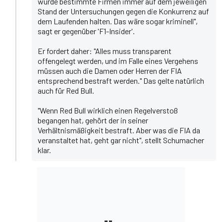
würde bestimmte Firmen immer auf dem jeweiligen
Stand der Untersuchungen gegen die Konkurrenz auf
dem Laufenden halten. Das wäre sogar kriminell",
sagt er gegenüber 'F1-Insider'
.
Er fordert daher: "Alles muss transparent
offengelegt werden, und im Falle eines Vergehens
müssen auch die Damen oder Herren der FIA
entsprechend bestraft werden." Das gelte natürlich
auch für Red Bull.
"Wenn Red Bull wirklich einen Regelverstoß
begangen hat, gehört der in seiner
Verhältnismäßigkeit bestraft. Aber was die FIA da
veranstaltet hat, geht gar nicht", stellt Schumacher
klar.