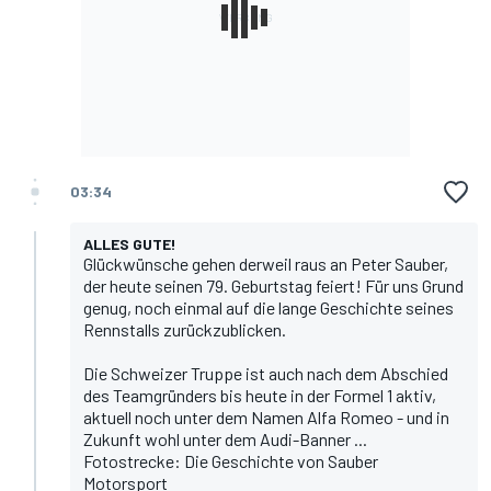
03:34
ALLES GUTE!
Glückwünsche gehen derweil raus an Peter Sauber,
der heute seinen 79. Geburtstag feiert! Für uns Grund
genug, noch einmal auf die lange Geschichte seines
Rennstalls zurückzublicken.
Die Schweizer Truppe ist auch nach dem Abschied
des Teamgründers bis heute in der Formel 1 aktiv,
aktuell noch unter dem Namen Alfa Romeo -
und in
Zukunft wohl unter dem Audi-Banner ...
Fotostrecke: Die Geschichte von Sauber
Motorsport