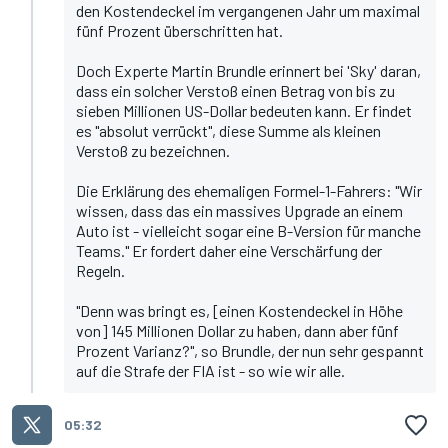
den Kostendeckel im vergangenen Jahr um maximal
fünf Prozent überschritten hat.
Doch Experte Martin Brundle erinnert bei 'Sky' daran
,
dass ein solcher Verstoß einen Betrag von bis zu
sieben Millionen US-Dollar bedeuten kann. Er findet
es "absolut verrückt", diese Summe als kleinen
Verstoß zu bezeichnen.
Die Erklärung des ehemaligen Formel-1-Fahrers: "Wir
wissen, dass das ein massives Upgrade an einem
Auto ist - vielleicht sogar eine B-Version für manche
Teams." Er fordert daher eine Verschärfung der
Regeln.
"Denn was bringt es, [einen Kostendeckel in Höhe
von] 145 Millionen Dollar zu haben, dann aber fünf
Prozent Varianz?", so Brundle, der nun sehr gespannt
auf die Strafe der FIA ist - so wie wir alle.
05:32