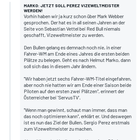
MARKO: JETZT SOLL PEREZ VIZEWELTMEISTER
WERDEN!
Vorhin haben wir ja kurz schon über Mark Webber
gesprochen. Der hat es in all seinen Jahren an der
Seite von Sebastian Vettel bei Red Bull niemals
geschafft, Vizeweltmeister zu werden.
Den Bullen gelang es demnach noch nie, in einer
Fahrer-WM am Ende eines Jahres die ersten beiden
Plätze zu belegen. Geht es nach Helmut Marko, dann
soll sich das in diesem Jahr ändern.
"Wir haben jetzt sechs Fahrer-WM-Titel eingefahren,
aber noch nie hatten wir am Ende einer Saison beide
Piloten auf den ersten zwei Plätzen", erinnert der
Österreicher bei 'ServusTV'.
"Wenn man gewinnt, schaut man immer, dass man
das noch optimieren kann", erklärt er. Und deswegen
ist es nun das Ziel der Bullen, Sergio Perez erstmals
zum Vizeweltmeister zu machen.