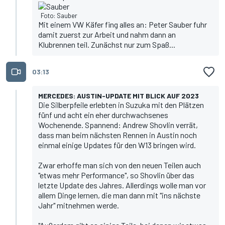
Foto: Sauber
Mit einem VW Käfer fing alles an: Peter Sauber fuhr
damit zuerst zur Arbeit und nahm dann an
Klubrennen teil. Zunächst nur zum Spaß...
03:13
MERCEDES: AUSTIN-UPDATE MIT BLICK AUF 2023
Die Silberpfeile erlebten in Suzuka mit den Plätzen
fünf und acht ein eher durchwachsenes
Wochenende. Spannend: Andrew Shovlin verrät,
dass man beim nächsten Rennen in Austin noch
einmal einige Updates für den W13 bringen wird.
Zwar erhoffe man sich von den neuen Teilen auch
"etwas mehr Performance", so Shovlin über das
letzte Update des Jahres. Allerdings wolle man vor
allem Dinge lernen, die man dann mit "ins nächste
Jahr" mitnehmen werde.