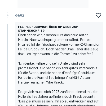
06:52
FELIPE DRUGOVICH: ÜBER UMWEGE ZUM
STAMMCOCKPIT?
Eben haben wir ja schon kurz das neue Aston-
Martin-Nachwuchsprogramm erwähnt. Erstes
Mitglied ist der frischgebackene Formel-2-Champion
Felipe Drugovich. Doch hat der Brasilianer des Zeug
dazu, es irgendwann in die Formel 1 zu schaffen?
"Ich denke, Felipe und sein Umfeld sind sehr
professionell. Sie haben ein sehr gutes Verständnis
für die Szene, und sie haben die nötige Geduld, um
Felipe in die Formel 1 zu bringen", erklärt Aston-
Martin-Teamchef Mike Krack.
Drugovich muss sich 2023 zunächst einmal mit der
Rolle als Testfahrer abfinden, doch Krack betont:
"Das Ziel muss es sein, ihn so zu entwickeln und auf
ein Level zu bringen, dass er jederzeit einspringen