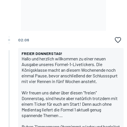
02:06
FREIER DONNERSTAG!
Hallo und herzlich willkommen zu einer neuen
Ausgabe unseres Formel-1-Livetickers. Die
Königsklasse macht an diesem Wochenende noch
einmal Pause, bevor anschließend der Schlussspurt
mit vier Rennen in fünf Wochen ansteht.
Wir freuen uns daher über diesen "freien"
Donnerstag, sind heute aber natürlich trotzdem mit
einem Ticker für euch am Start! Denn auch ohne
Medientag liefert die Formel 1 aktuell genug
spannende Themen ...
Ruben Zimmermann
übernimmt wieder und begleitet