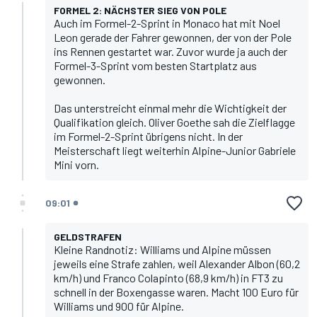
FORMEL 2: NÄCHSTER SIEG VON POLE
Auch im Formel-2-Sprint in Monaco hat mit Noel
Leon gerade der Fahrer gewonnen, der von der Pole
ins Rennen gestartet war. Zuvor wurde ja auch der
Formel-3-Sprint vom besten Startplatz aus
gewonnen.
Das unterstreicht einmal mehr die Wichtigkeit der
Qualifikation gleich. Oliver Goethe sah die Zielflagge
im Formel-2-Sprint übrigens nicht. In der
Meisterschaft liegt weiterhin Alpine-Junior Gabriele
Mini vorn.
09:01
GELDSTRAFEN
Kleine Randnotiz: Williams und Alpine müssen
jeweils eine Strafe zahlen, weil Alexander Albon (60,2
km/h) und
Franco Colapinto
(68,9 km/h) in FT3 zu
schnell in der Boxengasse waren. Macht 100 Euro für
Williams und 900 für Alpine.