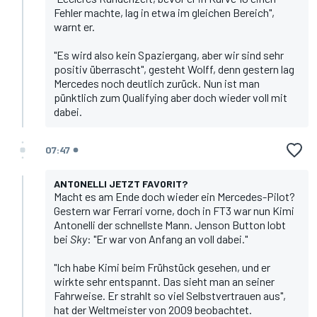
Fehler machte, lag in etwa im gleichen Bereich",
warnt er.
"Es wird also kein Spaziergang, aber wir sind sehr
positiv überrascht", gesteht Wolff, denn gestern lag
Mercedes noch deutlich zurück. Nun ist man
pünktlich zum Qualifying aber doch wieder voll mit
dabei.
07:47
ANTONELLI JETZT FAVORIT?
Macht es am Ende doch wieder ein Mercedes-Pilot?
Gestern war Ferrari vorne, doch in FT3 war nun
Kimi
Antonelli
der schnellste Mann. Jenson Button lobt
bei
Sky
: "Er war von Anfang an voll dabei."
"Ich habe Kimi beim Frühstück gesehen, und er
wirkte sehr entspannt. Das sieht man an seiner
Fahrweise. Er strahlt so viel Selbstvertrauen aus",
hat der Weltmeister von 2009 beobachtet.