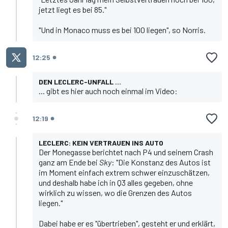
jetzt liegt es bei 85."
"Und in Monaco muss es bei 100 liegen", so Norris.
12:25
DEN LECLERC-UNFALL ...
... gibt es hier auch noch einmal im Video:
12:19
LECLERC: KEIN VERTRAUEN INS AUTO
Der Monegasse berichtet nach P4 und seinem Crash
ganz am Ende bei
Sky
: "Die Konstanz des Autos ist
im Moment einfach extrem schwer einzuschätzen,
und deshalb habe ich in Q3 alles gegeben, ohne
wirklich zu wissen, wo die Grenzen des Autos
liegen."
Dabei habe er es "übertrieben", gesteht er und erklärt,