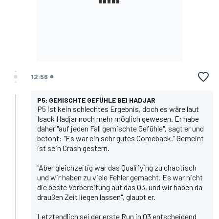
12:56
P5: GEMISCHTE GEFÜHLE BEI HADJAR
P5 ist kein schlechtes Ergebnis, doch es wäre laut
Isack Hadjar
noch mehr möglich gewesen. Er habe
daher "auf jeden Fall gemischte Gefühle", sagt er und
betont: "Es war ein sehr gutes Comeback." Gemeint
ist sein Crash gestern.
"Aber gleichzeitig war das Qualifying zu chaotisch
und wir haben zu viele Fehler gemacht. Es war nicht
die beste Vorbereitung auf das Q3, und wir haben da
draußen Zeit liegen lassen", glaubt er.
Letztendlich sei der erste Run in Q3 entscheidend