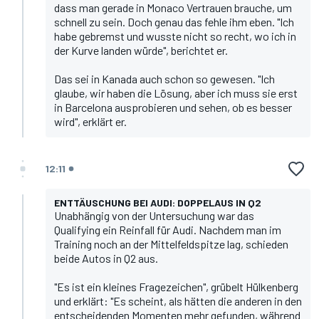
dass man gerade in Monaco Vertrauen brauche, um
schnell zu sein. Doch genau das fehle ihm eben. "Ich
habe gebremst und wusste nicht so recht, wo ich in
der Kurve landen würde", berichtet er.
Das sei in Kanada auch schon so gewesen. "Ich
glaube, wir haben die Lösung, aber ich muss sie erst
in Barcelona ausprobieren und sehen, ob es besser
wird", erklärt er.
12:11
ENTTÄUSCHUNG BEI AUDI: DOPPELAUS IN Q2
Unabhängig von der Untersuchung war das
Qualifying ein Reinfall für Audi. Nachdem man im
Training noch an der Mittelfeldspitze lag, schieden
beide Autos in Q2 aus.
"Es ist ein kleines Fragezeichen", grübelt Hülkenberg
und erklärt: "Es scheint, als hätten die anderen in den
entscheidenden Momenten mehr gefunden, während