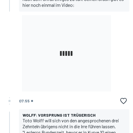
hier noch einmal im Video:
07:55
WOLFF: VORSPRUNG IST TRÜGERISCH
Toto Wolff
will sich von den angesprochenen drei
Zehnteln übrigens nicht in die Irre führen lassen.
"Leclercs Rundenzeit, bevor er in Kurve 10 einen