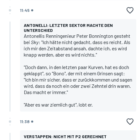
11:45
ANTONELLI: LETZTER SEKTOR MACHTE DEN
UNTERSCHIED
Antonellis Renningenieur Peter Bonnington gesteht
bei
Sky
: "Ich hätte nicht gedacht, dass es reicht. Als
ich mir den Zeitabstand ansah, dachte ich, es wird
knapp werden, aber es wird nichts."
"Doch dann, in den letzten paar Kurven, hat es doch
geklappt", so "Bono", der mit einem Grinsen sagt:
"Ich bin mir sicher, dass er zurückkommen und sagen
wird, dass da noch ein oder zwei Zehntel drin waren.
Das macht er immer."
"Aber es war ziemlich gut", lobt er.
11:38
VERSTAPPEN: NICHT MIT P2 GERECHNET