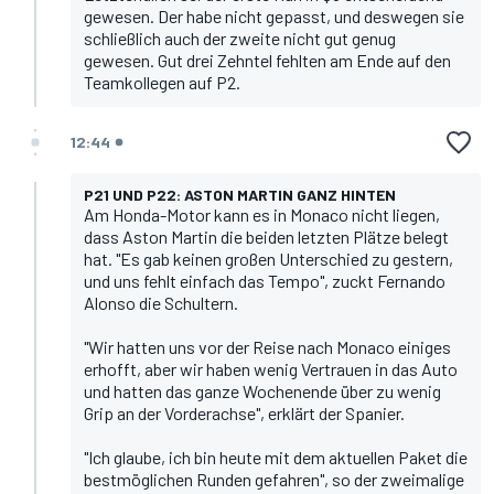
gewesen. Der habe nicht gepasst, und deswegen sie
schließlich auch der zweite nicht gut genug
gewesen. Gut drei Zehntel fehlten am Ende auf den
Teamkollegen auf P2.
12:44
P21 UND P22: ASTON MARTIN GANZ HINTEN
Am Honda-Motor kann es in Monaco nicht liegen,
dass Aston Martin die beiden letzten Plätze belegt
hat. "Es gab keinen großen Unterschied zu gestern,
und uns fehlt einfach das Tempo", zuckt
Fernando
Alonso
die Schultern.
"Wir hatten uns vor der Reise nach Monaco einiges
erhofft, aber wir haben wenig Vertrauen in das Auto
und hatten das ganze Wochenende über zu wenig
Grip an der Vorderachse", erklärt der Spanier.
"Ich glaube, ich bin heute mit dem aktuellen Paket die
bestmöglichen Runden gefahren", so der zweimalige