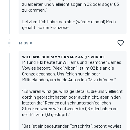
zu arbeiten und vielleicht sogar in Q2 oder sogar Q3
zu kommen."
Letztendlich habe man aber (wieder einmal) Pech
gehabt, so der Franzose.
13:09
WILLIAMS SCHRAMMT KNAPP AN Q3 VORBEI
P11 und P12 heute für Williams und Teamchef James
Vowles betont: "Alex [Albon] ist im Q2 bis an die
Grenze gegangen. Uns fehlen nur ein paar
Millisekunden, um beide Autos ins Q3 zu bringen."
"Es waren winzige, winzige Details, die uns vielleicht
dorthin gebracht hätten oder auch nicht, aber in den
letzten drei Rennen auf sehr unterschiedlichen
Strecken waren wir entweder im Q3 oder haben an
der Tür zum Q3 geklopft."
"Das ist ein bedeutender Fortschritt", betont Vowles