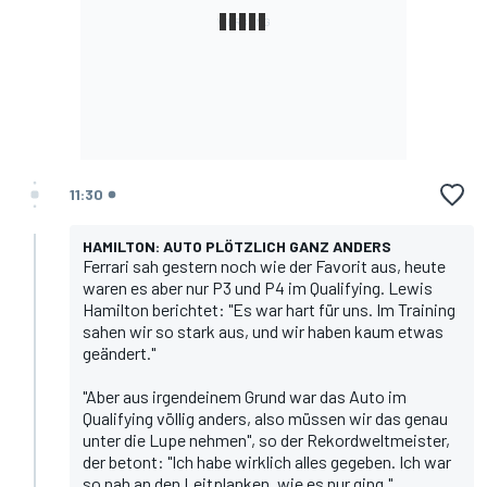
11:30
HAMILTON: AUTO PLÖTZLICH GANZ ANDERS
Ferrari sah gestern noch wie der Favorit aus, heute
waren es aber nur P3 und P4 im Qualifying.
Lewis
Hamilton
berichtet: "Es war hart für uns. Im Training
sahen wir so stark aus, und wir haben kaum etwas
geändert."
"Aber aus irgendeinem Grund war das Auto im
Qualifying völlig anders, also müssen wir das genau
unter die Lupe nehmen", so der Rekordweltmeister,
der betont: "Ich habe wirklich alles gegeben. Ich war
so nah an den Leitplanken, wie es nur ging."