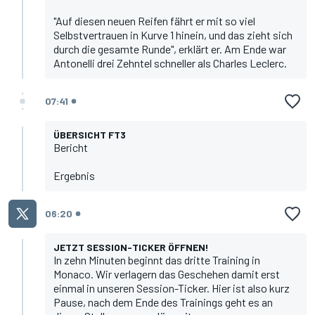
"Auf diesen neuen Reifen fährt er mit so viel
Selbstvertrauen in Kurve 1 hinein, und das zieht sich
durch die gesamte Runde", erklärt er. Am Ende war
Antonelli drei Zehntel schneller als
Charles Leclerc
.
07:41
ÜBERSICHT FT3
Bericht
Ergebnis
06:20
JETZT SESSION-TICKER ÖFFNEN!
In zehn Minuten beginnt das dritte Training in
Monaco. Wir verlagern das Geschehen damit erst
einmal
in unseren Session-Ticker
. Hier ist also kurz
Pause, nach dem Ende des Trainings geht es an