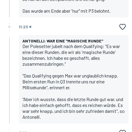
Das wurde am Ende aber "nur" mit P3 belohnt.
11:23
ANTONELLI: WAR EINE "MAGISCHE RUNDE"
Der Polesetter jubelt nach dem Qualifying: "Es war
eine dieser Runden, die wir als 'magische Runde'
bezeichnen. Ich habe es geschafft, alles
zusammenzubringen."
"Das Qualifying gegen Max war unglaublich knapp.
Beim ersten Run in Q3 trennte uns nur eine
Millisekunde", erinnert er.
"Aber ich wusste, dass die letzte Runde gut war, und
ich habe einfach gehofft, dass es reichen würde. Es
war sehr knapp, und ich bin sehr zufrieden damit", so
Antonelli.