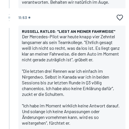
verantworten. Behalten wir natürlich im Auge.
11:53
RUSSELL RATLOS: "LIEGT AN MEINER FAHRWEISE"
Der Mercedes-Pilot war heute knapp vier Zehntel
langsamer als sein Teamkollege. "Ehrlich gesagt
weiß ich nicht so recht, was da los ist. Es liegt ganz
klar an meiner Fahrweise, die dem Auto im Moment
nicht gerade zuträglich ist", grübelt er.
"Die letzten drei Rennen war ich einfach im
Nirgendwo. Selbst in Kanada war ich in beiden
Sessions bis zur letzten Runde in Q3 völlig
chancenlos. Ich habe also keine Erklärung dafür",
zuckt er die Schultern.
"Ich habe im Moment wirklich keine Antwort darauf.
Und solange ich keine Anpassungen oder
Änderungen vornehmen kann, wird es so
weitergehen", fürchtet er.