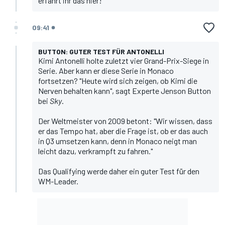
erfahrt ihr das hier
!
09:41
BUTTON: GUTER TEST FÜR ANTONELLI
Kimi Antonelli
holte zuletzt vier Grand-Prix-Siege in
Serie. Aber kann er diese Serie in Monaco
fortsetzen? "Heute wird sich zeigen, ob Kimi die
Nerven behalten kann", sagt Experte Jenson Button
bei
Sky
.
Der Weltmeister von 2009 betont: "Wir wissen, dass
er das Tempo hat, aber die Frage ist, ob er das auch
in Q3 umsetzen kann, denn in Monaco neigt man
leicht dazu, verkrampft zu fahren."
Das Qualifying werde daher ein guter Test für den
WM-Leader.