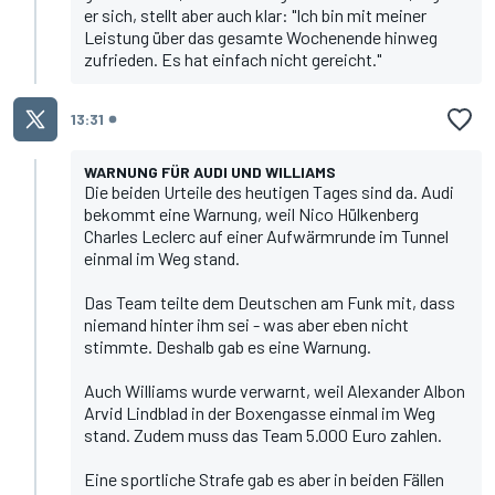
er sich, stellt aber auch klar: "Ich bin mit meiner
Leistung über das gesamte Wochenende hinweg
zufrieden. Es hat einfach nicht gereicht."
13:31
WARNUNG FÜR AUDI UND WILLIAMS
Die beiden Urteile des heutigen Tages sind da. Audi
bekommt eine Warnung, weil
Nico Hülkenberg
Charles Leclerc
auf einer Aufwärmrunde im Tunnel
einmal im Weg stand.
Das Team teilte dem Deutschen am Funk mit, dass
niemand hinter ihm sei - was aber eben nicht
stimmte. Deshalb gab es eine Warnung.
Auch Williams wurde verwarnt, weil Alexander Albon
Arvid Lindblad in der Boxengasse einmal im Weg
stand. Zudem muss das Team 5.000 Euro zahlen.
Eine sportliche Strafe gab es aber in beiden Fällen