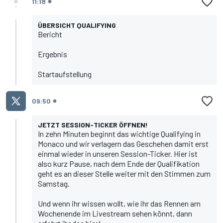
11:18
ÜBERSICHT QUALIFYING
Bericht
Ergebnis
Startaufstellung
09:50
JETZT SESSION-TICKER ÖFFNEN!
In zehn Minuten beginnt das wichtige Qualifying in
Monaco und wir verlagern das Geschehen damit erst
einmal wieder
in unseren Session-Ticker
. Hier ist
also kurz Pause, nach dem Ende der Qualifikation
geht es an dieser Stelle weiter mit den Stimmen zum
Samstag.
Und wenn ihr wissen wollt, wie ihr das Rennen am
Wochenende im Livestream sehen könnt,
dann