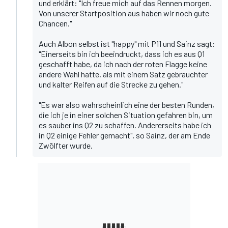
und erklärt: "Ich freue mich auf das Rennen morgen.
Von unserer Startposition aus haben wir noch gute
Chancen."
Auch Albon selbst ist "happy" mit P11 und Sainz sagt:
"Einerseits bin ich beeindruckt, dass ich es aus Q1
geschafft habe, da ich nach der roten Flagge keine
andere Wahl hatte, als mit einem Satz gebrauchter
und kalter Reifen auf die Strecke zu gehen."
"Es war also wahrscheinlich eine der besten Runden,
die ich je in einer solchen Situation gefahren bin, um
es sauber ins Q2 zu schaffen. Andererseits habe ich
in Q2 einige Fehler gemacht", so Sainz, der am Ende
Zwölfter wurde.