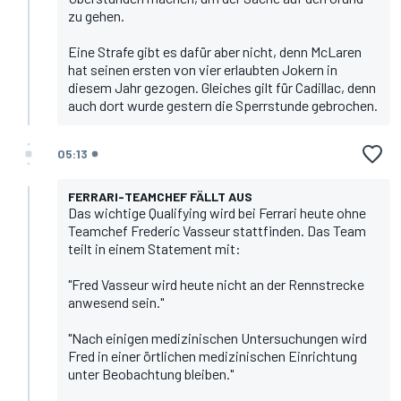
zu gehen.
Eine Strafe gibt es dafür aber nicht, denn McLaren
hat seinen ersten von vier erlaubten Jokern in
diesem Jahr gezogen. Gleiches gilt für Cadillac, denn
auch dort wurde gestern die Sperrstunde gebrochen.
05:13
FERRARI-TEAMCHEF FÄLLT AUS
Das wichtige Qualifying wird bei Ferrari heute ohne
Teamchef
Frederic Vasseur
stattfinden. Das Team
teilt in einem Statement mit:
"Fred Vasseur wird heute nicht an der Rennstrecke
anwesend sein."
"Nach einigen medizinischen Untersuchungen wird
Fred in einer örtlichen medizinischen Einrichtung
unter Beobachtung bleiben."