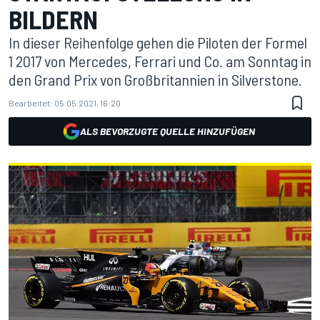
BILDERN
In dieser Reihenfolge gehen die Piloten der Formel
1 2017 von Mercedes, Ferrari und Co. am Sonntag in
den Grand Prix von Großbritannien in Silverstone.
Bearbeitet:
05.05.2021, 16:20
ALS BEVORZUGTE QUELLE HINZUFÜGEN