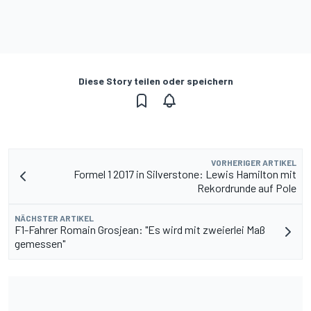
Diese Story teilen oder speichern
VORHERIGER ARTIKEL
Formel 1 2017 in Silverstone: Lewis Hamilton mit
Rekordrunde auf Pole
NÄCHSTER ARTIKEL
F1-Fahrer Romain Grosjean: "Es wird mit zweierlei Maß
gemessen"