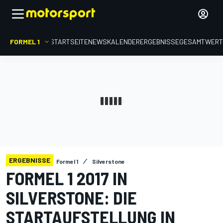
FORMEL 1
STARTSEITE
NEWS
KALENDER
ERGEBNISSE
GESAMTWER
ERGEBNISSE
Formel 1
Silverstone
FORMEL 1 2017 IN
SILVERSTONE: DIE
STARTAUFSTELLUNG IN