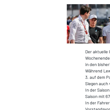
DTM
Der aktuelle
Wochenende i
in den bisher
Während Lewis
3. auf dem P
Siegen auch 4
In der Saiso
Saison mit 67
In der Fahre
Vorstandsvor