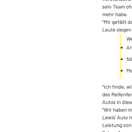
sein Team oh
mehr habe.
"Mir gefällt 
Leute siegen
We
An
Ni
Me
"Ich finde, w
des Reifenfe
Autos in dies
"Wir haben in
Lewis' Auto 
Leistung von