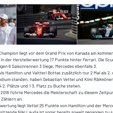
 Champion liegt vor dem Grand Prix von Kanada am komme
n der Herstellerwertung 17 Punkte hinter Ferrari. Die Scud
igen 6 Saisonrennen 3 Siege, Mercedes ebenfalls 3.
 Hamilton und Valtteri Bottas zusätzlich nur 2 Mal als 2. 
odium standen, haben Sebastian Vettel und Kimi Räikköne
 2. Plätze und 1 3. Platz zu Buche stehen.
n 2016 führte Mercedes die Meisterschaft zu diesem Zeitpu
 Zählern an.
rwertung liegt Vettel 25 Punkte von Hamilton und der Mer
sitzende Niki Lauda ist sogar bereits soweit gegangen zu 