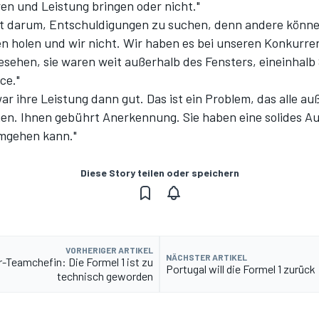
ren und Leistung bringen oder nicht."
ht darum, Entschuldigungen zu suchen, denn andere könn
en holen und wir nicht. Wir haben es bei unseren Konkurre
gesehen, sie waren weit außerhalb des Fensters, eineinhal
ce."
r ihre Leistung dann gut. Das ist ein Problem, das alle auß
en. Ihnen gebührt Anerkennung. Sie haben eine solides Au
mgehen kann."
Diese Story teilen oder speichern
VORHERIGER ARTIKEL
NÄCHSTER ARTIKEL
-Teamchefin: Die Formel 1 ist zu
Portugal will die Formel 1 zurück
technisch geworden