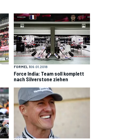
FORMEL 1
09.01.2018
Force India: Team soll komplett
nach Silverstone ziehen