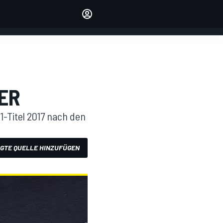
verwalten
Artikel kommentieren
EINLOGGEN
EDITION
DEUTSCHLAND
ER
-Titel 2017 nach den
GTE QUELLE HINZUFÜGEN