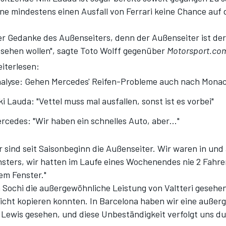
ne mindestens einen Ausfall von Ferrari keine Chance auf 
der Gedanke des Außenseiters, denn der Außenseiter ist der
 sehen wollen", sagte Toto Wolff gegenüber
Motorsport.co
iterlesen:
alyse: Gehen Mercedes' Reifen-Probleme auch nach Monac
ki Lauda: "Vettel muss mal ausfallen, sonst ist es vorbei"
rcedes: "Wir haben ein schnelles Auto, aber…"
ir sind seit Saisonbeginn die Außenseiter. Wir waren in un
nsters, wir hatten im Laufe eines Wochenendes nie 2 Fahre
em Fenster."
 Sochi die außergewöhnliche Leistung von Valtteri gesehen,
nicht kopieren konnten. In Barcelona haben wir eine außer
 Lewis gesehen, und diese Unbeständigkeit verfolgt uns du