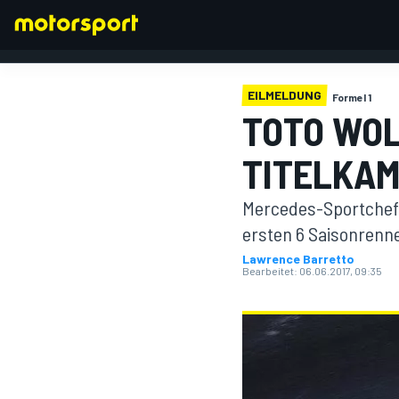
EILMELDUNG
Formel 1
TOTO WOL
TITELKAM
FORMEL 1
Mercedes-Sportchef 
ersten 6 Saisonrenne
Lawrence Barretto
Bearbeitet:
06.06.2017, 09:35