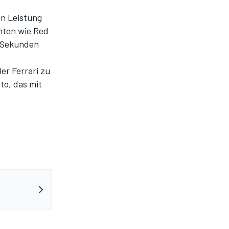
en Leistung
nten wie Red
b Sekunden
er Ferrari zu
to, das mit