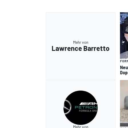
Mehr von
Lawrence Barretto
FORM
Neu
Dop
Mehr von