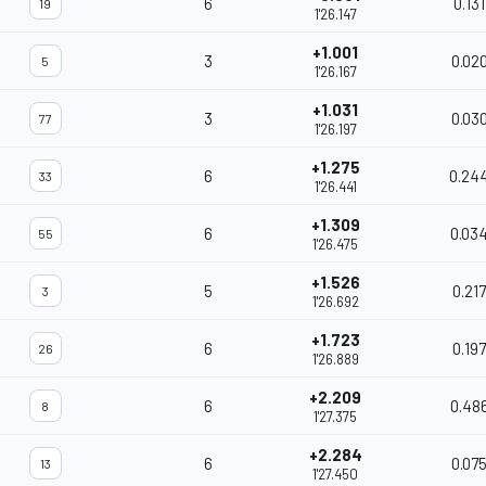
6
0.131
19
1'26.147
+1.001
3
0.02
5
1'26.167
+1.031
3
0.03
77
1'26.197
+1.275
6
0.24
33
1'26.441
+1.309
6
0.03
55
1'26.475
+1.526
5
0.217
3
1'26.692
+1.723
6
0.197
26
1'26.889
+2.209
6
0.48
8
1'27.375
+2.284
6
0.07
13
1'27.450