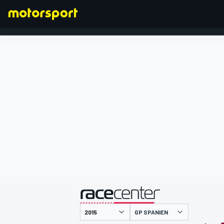
FORMEL 1
präsentiert von
GP SPANIEN