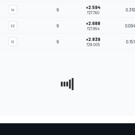
+2.594
6
0.31
14
1'27.760
+2.688
6
0.09
22
1'27.854
+2.839
6
0.151
12
1'28.005