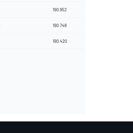
0
190.952
4
190.748
190.420