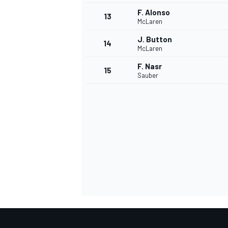
F. Alonso
13
McLaren
J. Button
14
McLaren
F. Nasr
15
Sauber