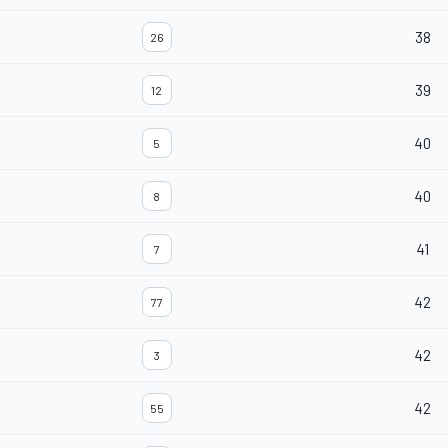
38
26
39
12
40
5
40
8
41
7
42
77
42
3
42
55