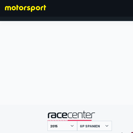
FORMEL 1
präsentiert von
GP SPANIEN