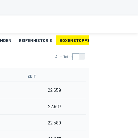
UNDEN
REIFENHISTORIE
BOXENSTOPPS
Alle Daten
ZEIT
22.659
22.667
22.589