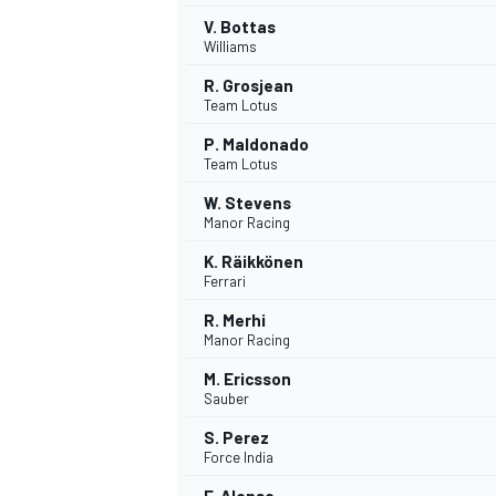
V. Bottas
Williams
R. Grosjean
Team Lotus
P. Maldonado
Team Lotus
W. Stevens
Manor Racing
K. Räikkönen
Ferrari
R. Merhi
Manor Racing
M. Ericsson
Sauber
S. Perez
Force India