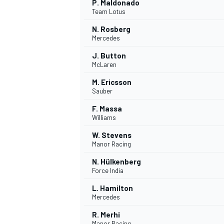
P. Maldonado
Team Lotus
N. Rosberg
Mercedes
J. Button
McLaren
M. Ericsson
Sauber
F. Massa
Williams
W. Stevens
Manor Racing
N. Hülkenberg
Force India
L. Hamilton
Mercedes
R. Merhi
Manor Racing