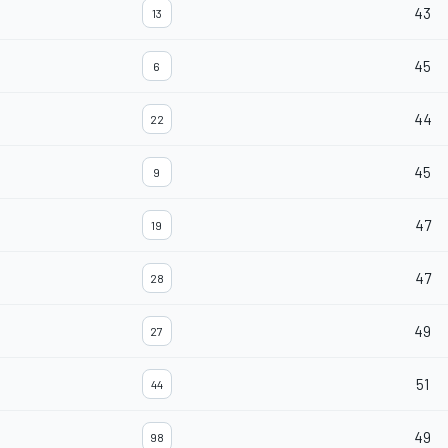
43
13
45
6
44
22
45
9
47
19
47
28
49
27
51
44
49
98