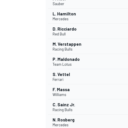
Sauber
L. Hamilton
Mercedes
D. Ricciardo
Red Bull
DTM
M. Verstappen
Racing Bulls
P. Maldonado
Team Lotus
S. Vettel
Ferrari
F. Massa
Williams
C. Sainz Jr.
Racing Bulls
N. Rosberg
Mercedes