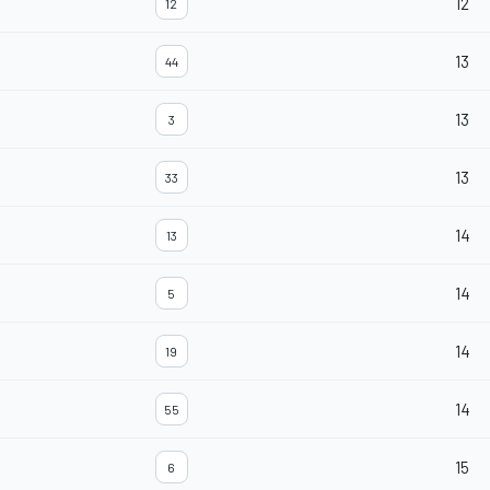
12
12
13
44
13
3
13
33
14
13
14
5
14
19
14
55
15
6