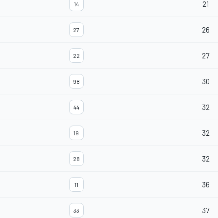
21
14
26
27
27
22
30
98
32
44
32
19
32
28
36
11
37
33