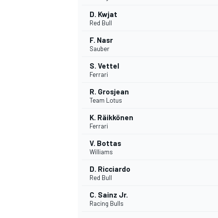
D. Kwjat
Red Bull
F. Nasr
Sauber
S. Vettel
Ferrari
R. Grosjean
Team Lotus
K. Räikkönen
Ferrari
V. Bottas
Williams
D. Ricciardo
Red Bull
C. Sainz Jr.
Racing Bulls