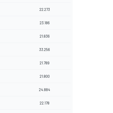
22.273
23.186
21.836
33.256
21.789
21.800
24.884
22.178