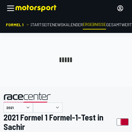
ERGEBNISSE
FORMEL 1
STARTSEITE
NEWS
KALENDER
GESAMTWER
präsentiert von
2021 Formel 1 Formel-1-Test in
Sachir