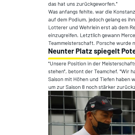
das hat uns zurückgeworfen."
Was anfangs fehlte, war die Konstan
auf dem Podium, jedoch gelang es ihn
Lotterer und Wehrlein erst ab dem R
einzugreifen. Letztlich gewann Merce
Teammeisterschaft. Porsche wurde n
Neunter Platz spiegelt Pote
"Unsere Position in der Meisterschafts
stehen", betont der Teamchef. "Wir h
Saison mit Höhen und Tiefen haben wi
um zur Saison 8 noch stärker zurüc