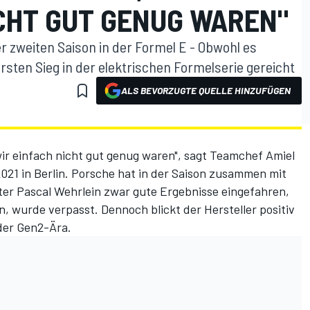
ICHT GUT GENUG WAREN"
r zweiten Saison in der Formel E - Obwohl es
ersten Sieg in der elektrischen Formelserie gereicht
ALS BEVORZUGTE QUELLE HINZUFÜGEN
wir einfach nicht gut genug waren", sagt Teamchef Amiel
21 in Berlin. Porsche hat in der Saison zusammen mit
ter Pascal Wehrlein zwar gute Ergebnisse eingefahren,
, wurde verpasst. Dennoch blickt der Hersteller positiv
der Gen2-Ära.