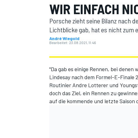
WIR EINFACH N
Porsche zieht seine Bilanz nach de
Lichtblicke gab, hat es nicht zum 
André Wiegold
Bearbeitet:
23.08.2021, 11:46
MOTOGP
"Da gab es einige Rennen, bei denen 
Lindesay nach dem Formel-E-Finale 20
Routinier Andre Lotterer und Youngs
doch das Ziel, ein Rennen zu gewinnen
auf die kommende und letzte Saison 