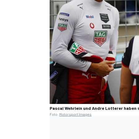
SPORTWAGEN
Pascal Wehrlein und Andre Lotterer haben s
Foto:
Motorsport Images