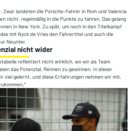
z: Zwar landeten die Porsche-Fahrer in Rom und Valencia
en nicht, regelmäßig in die Punkte zu fahren. Das gelang
ennen in New York. Zu spät, um noch in den Titelkampf
des mit Nyck de Vries den Fahrertitel und auch die
ur Neunter.
nzial nicht wider
tabelle reflektiert nicht wirklich, wo wir als Team
aben das Potenzial, Rennen zu gewinnen. In dieser
r viel gelernt, und diese Erfahrungen nehmen wir mit,
kzukommen."