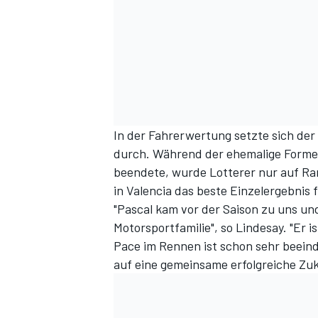
In der Fahrerwertung setzte sich der 
durch. Während der ehemalige Formel-
beendete, wurde Lotterer nur auf Ran
in Valencia das beste Einzelergebnis 
"Pascal kam vor der Saison zu uns und
Motorsportfamilie", so Lindesay. "Er i
Pace im Rennen ist schon sehr beeind
auf eine gemeinsame erfolgreiche Zuk