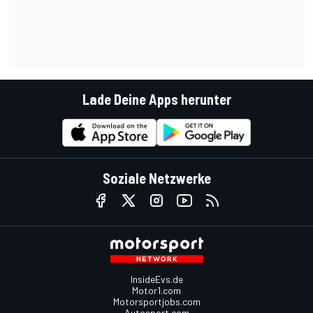
Lade Deine Apps herunter
Soziale Netzwerke
InsideEvs.de
Motor1.com
Motorsportjobs.com
Autosport.com