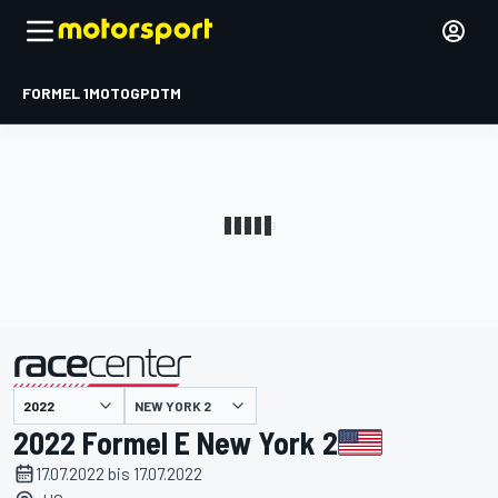
FORMEL 1
MOTOGP
DTM
präsentiert von
NEW YORK 2
2022 Formel E New York 2
17.07.2022 bis 17.07.2022