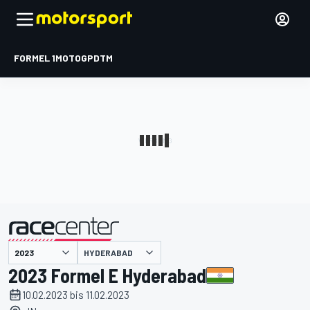
FORMEL 1
MOTOGP
DTM
präsentiert von
HYDERABAD
2023 Formel E Hyderabad
10.02.2023 bis 11.02.2023