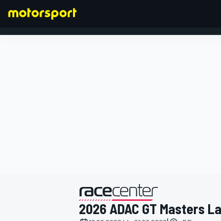
FORMEL 1
präsentiert von
2026 ADAC GT Masters La