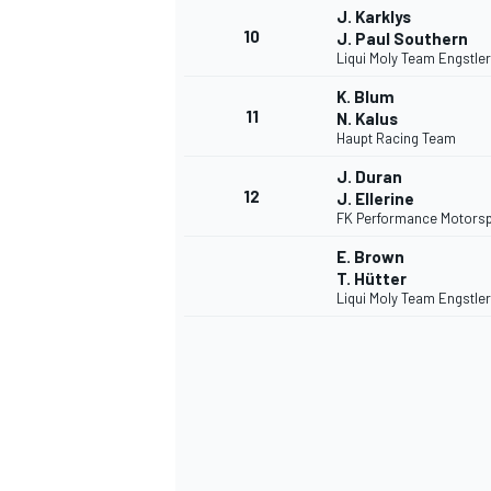
J. Karklys
10
J. Paul Southern
Liqui Moly Team Engstler
K. Blum
11
N. Kalus
Haupt Racing Team
J. Duran
12
J. Ellerine
FK Performance Motorsp
E. Brown
T. Hütter
Liqui Moly Team Engstler