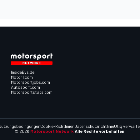
InsideEvs.de
Motor1.com
Motorsportjobs.com
Autosport.com
Motorsportstats.com
Nutzungsbedingungen
Cookie-Richtlinien
Datenschutzrichtlinie
Utiq verwalte
© 2026
Motorsport Network
Alle Rechte vorbehalten.