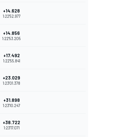
+14.628
1:22'52.977
+14.856
1:22'53.205
+17.492
1:22'55.841
+23.029
1:23'01.378
+31.898
1:23'10.247
+38.722
1:23'17.071