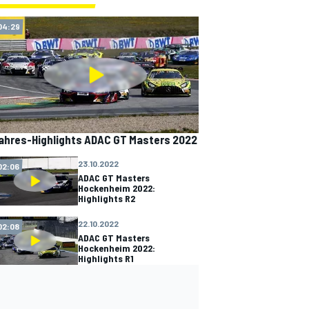
04:29
ahres-Highlights ADAC GT Masters 2022
23.10.2022
02:06
ADAC GT Masters
Hockenheim 2022:
Highlights R2
22.10.2022
02:08
ADAC GT Masters
Hockenheim 2022:
Highlights R1