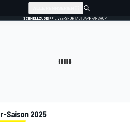
ALLE RENNSERIEN
SCHNELLZUGRIFF:
LIVE
E-SPORT
AUTO
APP
FANSHOP
r-Saison 2025