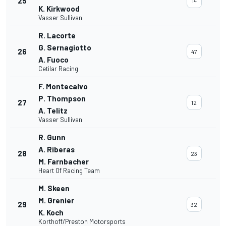
25
14
K. Kirkwood
Vasser Sullivan
R. Lacorte
G. Sernagiotto
26
47
A. Fuoco
Cetilar Racing
F. Montecalvo
P. Thompson
27
12
A. Telitz
Vasser Sullivan
R. Gunn
A. Riberas
28
23
M. Farnbacher
Heart Of Racing Team
M. Skeen
M. Grenier
29
32
K. Koch
Korthoff/Preston Motorsports