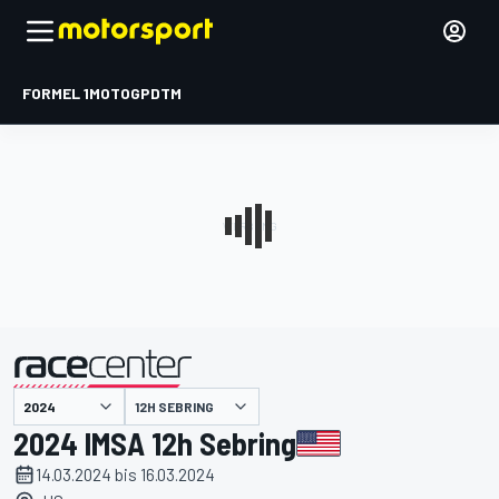
FORMEL 1
MOTOGP
DTM
präsentiert von
12H SEBRING
2024 IMSA 12h Sebring
14.03.2024 bis 16.03.2024