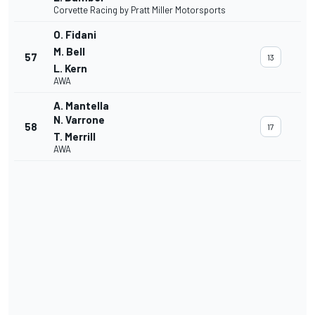
Corvette Racing by Pratt Miller Motorsports
O. Fidani
M. Bell
57
13
L. Kern
AWA
A. Mantella
N. Varrone
58
17
T. Merrill
AWA