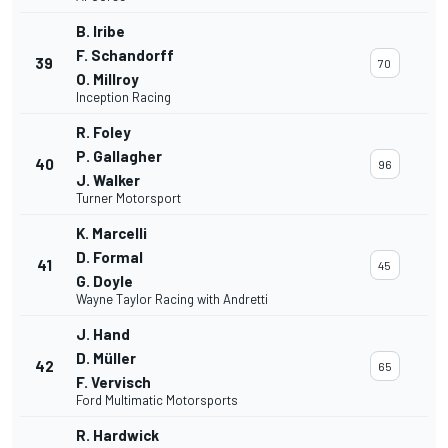
B. Iribe
F. Schandorff
39
70
O. Millroy
Inception Racing
R. Foley
P. Gallagher
40
96
J. Walker
Turner Motorsport
K. Marcelli
D. Formal
41
45
G. Doyle
Wayne Taylor Racing with Andretti
J. Hand
D. Müller
42
65
F. Vervisch
Ford Multimatic Motorsports
R. Hardwick