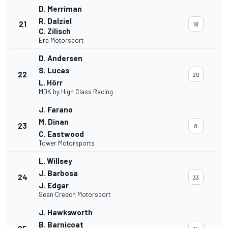
D. Merriman
R. Dalziel
21
18
C. Zilisch
Era Motorsport
D. Andersen
S. Lucas
22
20
L. Hörr
MDK by High Class Racing
J. Farano
M. Dinan
23
8
C. Eastwood
Tower Motorsports
L. Willsey
J. Barbosa
24
33
J. Edgar
Sean Creech Motorsport
J. Hawksworth
B. Barnicoat