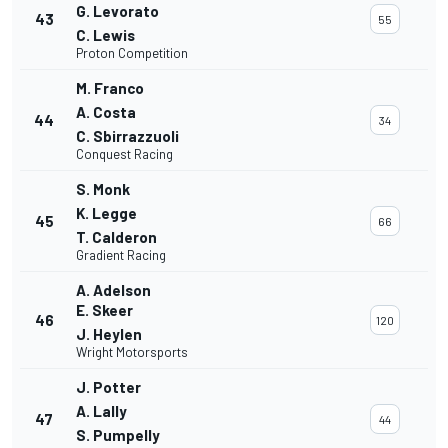
G. Levorato
43
55
C. Lewis
Proton Competition
M. Franco
A. Costa
44
34
C. Sbirrazzuoli
Conquest Racing
S. Monk
K. Legge
45
66
T. Calderon
Gradient Racing
A. Adelson
E. Skeer
46
120
J. Heylen
Wright Motorsports
J. Potter
A. Lally
47
44
S. Pumpelly