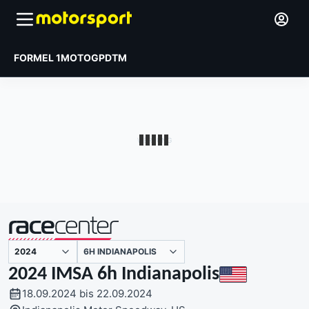
FORMEL 1
MOTOGP
DTM
präsentiert von
6H INDIANAPOLIS
2024 IMSA 6h Indianapolis
18.09.2024 bis 22.09.2024