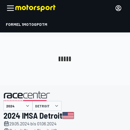
FORMEL 1
MOTOGP
DTM
präsentiert von
DETROIT
2024 IMSA Detroit
29.05.2024 bis 01.06.2024