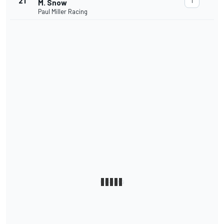
21
1
M. Snow
Paul Miller Racing