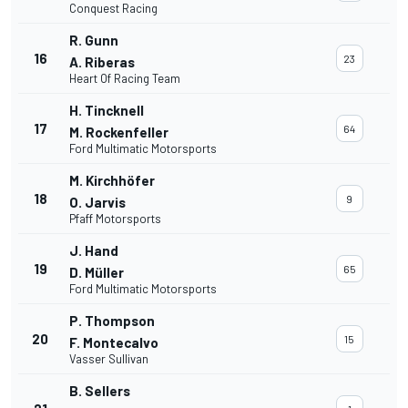
Conquest Racing
R. Gunn
16
23
A. Riberas
Heart Of Racing Team
H. Tincknell
17
64
M. Rockenfeller
Ford Multimatic Motorsports
M. Kirchhöfer
18
9
O. Jarvis
Pfaff Motorsports
J. Hand
19
65
D. Müller
Ford Multimatic Motorsports
P. Thompson
20
15
F. Montecalvo
Vasser Sullivan
B. Sellers