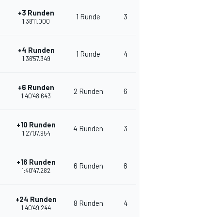
+3 Runden
1 Runde
3
266
1:38'11.000
+4 Runden
1 Runde
4
253
1:36'57.349
+6 Runden
2 Runden
6
252
1:40'48.643
+10 Runden
4 Runden
3
244
1:27'07.954
+16 Runden
6 Runden
6
245
1:40'47.282
+24 Runden
8 Runden
4
224
1:40'49.244