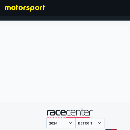
FORMEL 1
präsentiert von
DETROIT