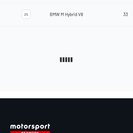
BMW M Hybrid V8
33
25