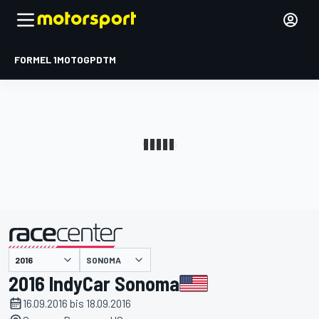
FORMEL 1
MOTOGP
DTM
präsentiert von
SONOMA
2016 IndyCar Sonoma
16.09.2016 bis 18.09.2016