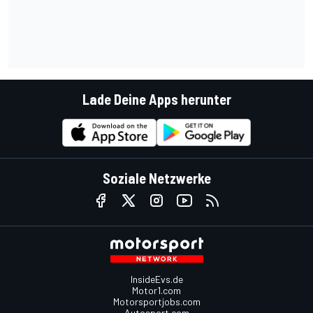
Lade Deine Apps herunter
Soziale Netzwerke
InsideEvs.de
Motor1.com
Motorsportjobs.com
Autosport.com