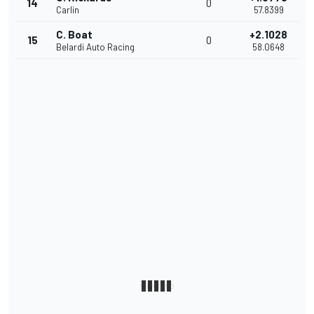
14
0
Carlin
57.8399
C. Boat
+2.1028
15
0
Belardi Auto Racing
58.0648