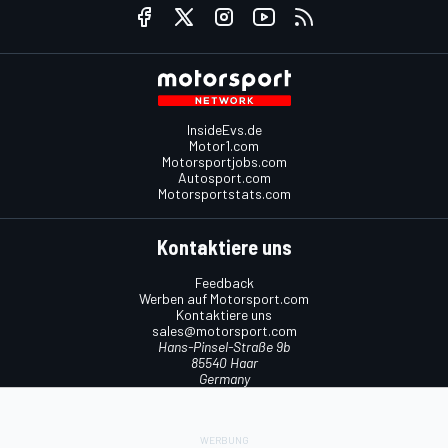
InsideEvs.de
Motor1.com
Motorsportjobs.com
Autosport.com
Motorsportstats.com
Kontaktiere uns
Feedback
Werben auf Motorsport.com
Kontaktiere uns
sales@motorsport.com
Hans-Pinsel-Straße 9b
85540 Haar
Germany
Nutzungsbedingungen
Cookie-Richtlinien
Datenschutzrichtlinie
Utiq verwalten