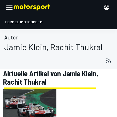
FORMEL 1
MOTOGP
DTM
Autor
Jamie Klein, Rachit Thukral
Aktuelle Artikel von Jamie Klein,
Rachit Thukral