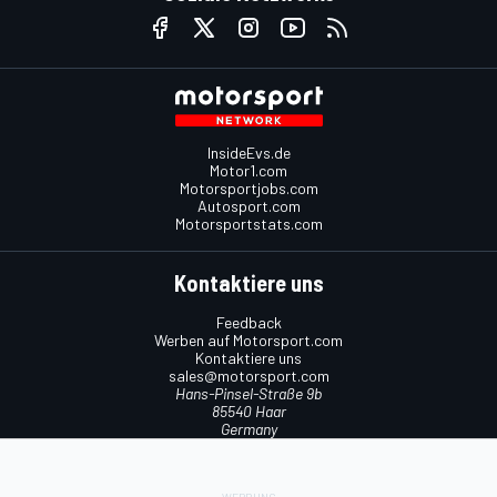
InsideEvs.de
Motor1.com
Motorsportjobs.com
Autosport.com
Motorsportstats.com
Kontaktiere uns
Feedback
Werben auf Motorsport.com
Kontaktiere uns
sales@motorsport.com
Hans-Pinsel-Straße 9b
85540 Haar
Germany
Nutzungsbedingungen
Cookie-Richtlinien
Datenschutzrichtlinie