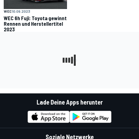
WEC
10.09.2023
WEC 6h Fuji: Toyota gewinnt
Rennen und Herstellertitel
2023
Lade Deine Apps herunter
Soziale Netzwerke