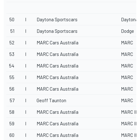
50
I
Daytona Sportscars
Daytona
51
I
Daytona Sportscars
Dodge
52
I
MARC Cars Australia
MARC
53
I
MARC Cars Australia
MARC
54
I
MARC Cars Australia
MARC
55
I
MARC Cars Australia
MARC
56
I
MARC Cars Australia
MARC
57
I
Geoff Taunton
MARC
58
I
MARC Cars Australia
MARC II
59
I
MARC Cars Australia
MARC II
60
I
MARC Cars Australia
MARC II