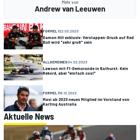
Mehr von
Andrew van Leeuwen
FORMEL 1
22.03.2023
Damon Hill exklusiv: Verstappen-Druck auf Red
Bull wird "sehr groß" sein
ALLGEMEINES
04.02.2023
Lawson mit F1-Demorunde in Bathurst: Kein
Rekord, aber "einfach cool"
FORMEL 1
16.12.2022
Masi ab 2023 neues Mitglied im Vorstand von
Karting Australia
Aktuelle News