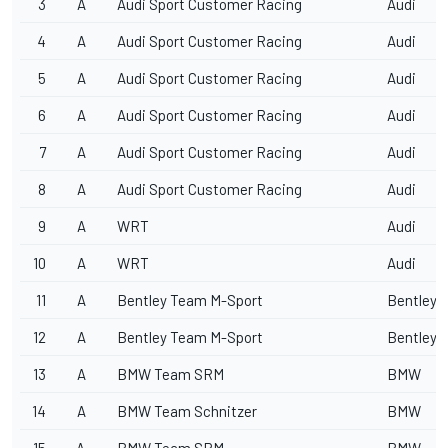
3
A
Audi Sport Customer Racing
Audi
4
A
Audi Sport Customer Racing
Audi
5
A
Audi Sport Customer Racing
Audi
6
A
Audi Sport Customer Racing
Audi
7
A
Audi Sport Customer Racing
Audi
8
A
Audi Sport Customer Racing
Audi
9
A
WRT
Audi
10
A
WRT
Audi
11
A
Bentley Team M-Sport
Bentley
12
A
Bentley Team M-Sport
Bentley
13
A
BMW Team SRM
BMW
14
A
BMW Team Schnitzer
BMW