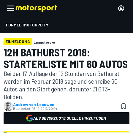
FORMEL 1
MOTOGP
DTM
EILMELDUNG
Langstrecke
12H BATHURST 2018:
STARTERLISTE MIT 60 AUTOS
Bei der 17. Auflage der 12 Stunden von Bathurst
werden im Februar 2018 sage und schreibe 60
Autos an den Start gehen, darunter 31 GT3-
Boliden.
Andrew van Leeuwen
Bearbeitet:
15.12.2017, 20:14
ALS BEVORZUGTE QUELLE HINZUFÜGEN