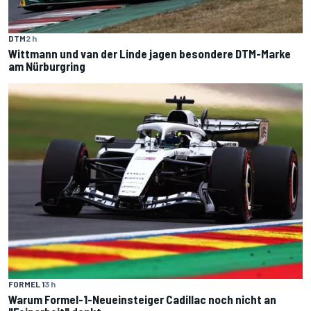
DTM
2 h
Wittmann und van der Linde jagen besondere DTM-Marke
am Nürburgring
FORMEL 1
3 h
Warum Formel-1-Neueinsteiger Cadillac noch nicht an