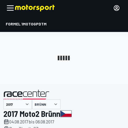
FORMEL 1
MOTOGP
DTM
präsentiert von
BRÜNN
2017 Moto2 Brünn
04.08.2017 bis 06.08.2017