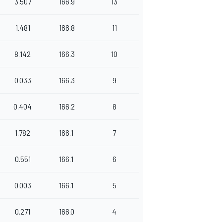
3.507
166.9
13
1.481
166.8
11
8.142
166.3
10
0.033
166.3
9
0.404
166.2
8
1.782
166.1
7
0.551
166.1
6
0.003
166.1
5
0.271
166.0
4