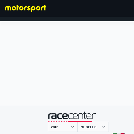
FORMEL 1
präsentiert von
MUGELLO