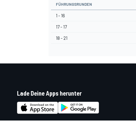
FÜHRUNGSRUNDEN
1 - 16
17 - 17
18 - 21
Lade Deine Apps herunter
Soziale Netzwerke