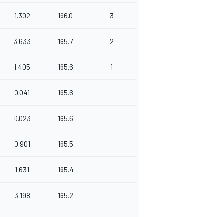
1.392
166.0
3
3.633
165.7
2
1.405
165.6
1
0.041
165.6
0.023
165.6
0.901
165.5
1.631
165.4
3.198
165.2