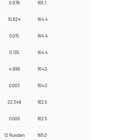
0.978
165.1
10.824
164.4
0.015
164.4
0.135
164.4
4.896
164.0
0.003
164.0
22.348
162.5
0.009
162.5
12 Runden
165.0