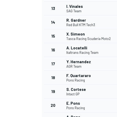
I. Vinales
13
SAG Team
R. Gardner
14
Red Bull KTM Tech3
X. Simeon
15
Tasca Racing Scuderia Moto2
A. Locatelli
16
Italtrans Racing Team
Y. Hernandez
17
AGR Team
F. Quartararo
18
Pons Racing
S. Cortese
19
Intact GP
E. Pons
20
Pons Racing