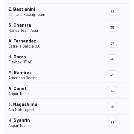
E. Bastianini
33
Italtrans Racing Team
S. Chantra
35
Honda Team Asia
A. Fernandez
37
Estrella Galicia 0,0
H. Garzo
40
Flexbox HP 40
M. Ramírez
42
American Racing
A. Canet
44
Aspar Team
T. Nagashima
45
Ajo Motorsport
H. Syahrin
55
Aspar Team