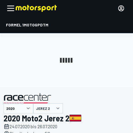
FORMEL 1
MOTOGP
DTM
präsentiert von
JEREZ 2
2020 Moto2 Jerez 2
24.07.2020 bis 26.07.2020