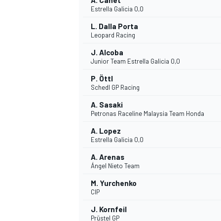
A. Canet
Estrella Galicia 0,0
L. Dalla Porta
Leopard Racing
J. Alcoba
Junior Team Estrella Galicia 0,0
P. Öttl
Schedl GP Racing
A. Sasaki
Petronas Raceline Malaysia Team Honda
SPORTWAGEN
A. Lopez
Estrella Galicia 0,0
A. Arenas
Ángel Nieto Team
M. Yurchenko
CIP
J. Kornfeil
Prüstel GP