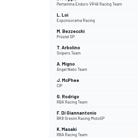
Pertamina Enduro VR46 Racing Team
L. Loi
Esponsorama Racing
M. Bezzecchi
Prüstel GP
DTM
T. Arbolino
Snipers Team
A. Migno
Ángel Nieto Team
J. McPhee
CIP
G. Rodrigo
RBA Racing Team
F. Di Giannantonio
BK8 Gresini Racing MotoGP
K. Masaki
RBA Racing Team