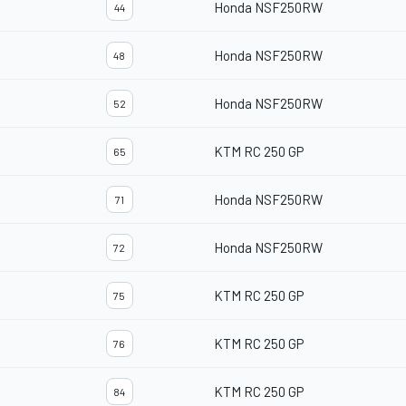
Honda NSF250RW
44
Honda NSF250RW
48
Honda NSF250RW
52
KTM RC 250 GP
65
Honda NSF250RW
71
Honda NSF250RW
72
KTM RC 250 GP
75
KTM RC 250 GP
76
KTM RC 250 GP
84