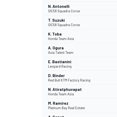
N. Antonelli
SIC58 Squadra Corse
T. Suzuki
SIC58 Squadra Corse
K. Toba
Honda Team Asia
A. Ogura
Asia Talent Team
E. Bastianini
Leopard Racing
D. Binder
Red Bull KTM Factory Racing
N. Atiratphuvapat
Honda Team Asia
M. Ramírez
Platinum Bay Real Estate