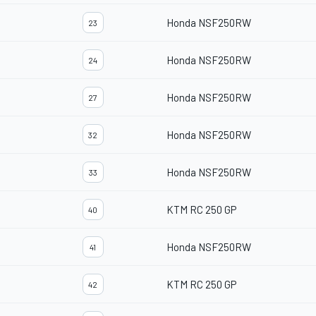
Honda NSF250RW
23
Honda NSF250RW
24
Honda NSF250RW
27
Honda NSF250RW
32
Honda NSF250RW
33
KTM RC 250 GP
40
Honda NSF250RW
41
KTM RC 250 GP
42