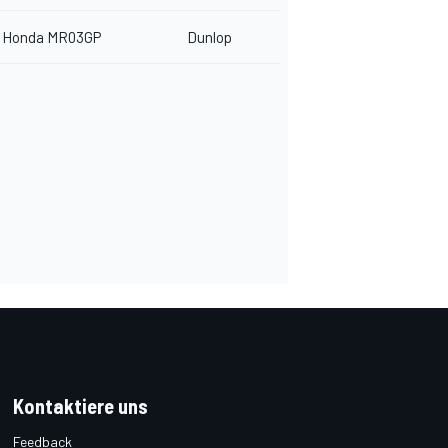
Honda MR03GP
Dunlop
Kontaktiere uns
Feedback