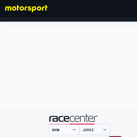
FORMEL 1
präsentiert von
JEREZ