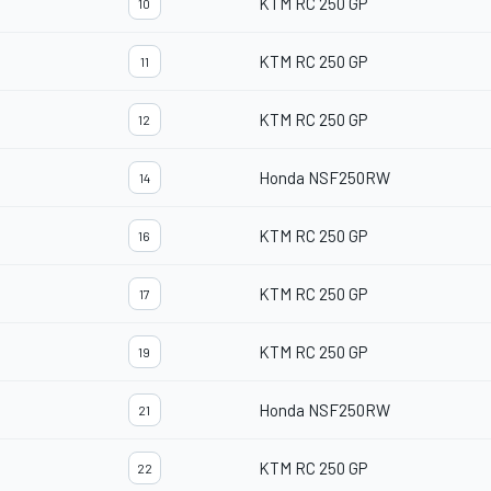
KTM RC 250 GP
10
KTM RC 250 GP
11
KTM RC 250 GP
12
Honda NSF250RW
14
KTM RC 250 GP
16
KTM RC 250 GP
17
KTM RC 250 GP
19
Honda NSF250RW
21
KTM RC 250 GP
22