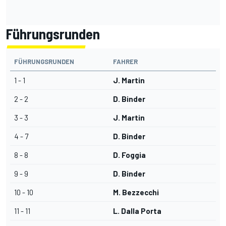
Führungsrunden
FÜHRUNGSRUNDEN
FAHRER
1 - 1
J. Martin
2 - 2
D. Binder
3 - 3
J. Martin
4 - 7
D. Binder
8 - 8
D. Foggia
9 - 9
D. Binder
10 - 10
M. Bezzecchi
11 - 11
L. Dalla Porta