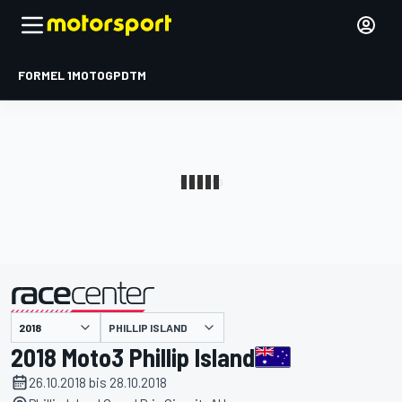
FORMEL 1
MOTOGP
DTM
präsentiert von
PHILLIP ISLAND
2018 Moto3 Phillip Island
26.10.2018 bis 28.10.2018