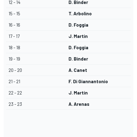
12 - 14
D. Binder
15 - 15
T. Arbolino
16 - 16
D. Foggia
17 - 17
J. Martin
18 - 18
D. Foggia
19 - 19
D. Binder
20 - 20
A. Canet
21 - 21
F. Di Giannantonio
22 - 22
J. Martin
23 - 23
A. Arenas