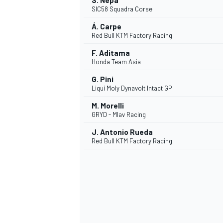
S. Nepa
SIC58 Squadra Corse
Á. Carpe
Red Bull KTM Factory Racing
F. Aditama
Honda Team Asia
G. Pini
Liqui Moly Dynavolt Intact GP
M. Morelli
GRYD - Mlav Racing
SPORTWAGEN
J. Antonio Rueda
Red Bull KTM Factory Racing