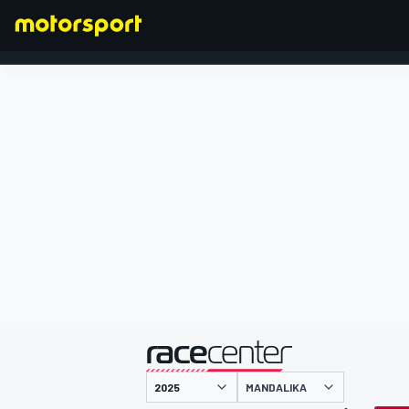
FORMEL 1
präsentiert von
MANDALIKA