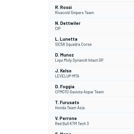
R. Rossi
Rivacold Snipers Team
N. Dettwiler
CIP
L. Lunetta
SIC58 Squadra Corse
D. Munoz
Liqui Moly Dynavolt Intact GP
J. Kelso
LEVELUP-MTA
D. Foggia
CFMOTO Gaviota Aspar Team
T. Furusato
Honda Team Asia
V. Perrone
Red Bull KTM Tech 3