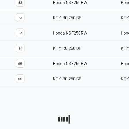
Honda NSF250RW
Hon
82
KTM RC 250 GP
KTM
83
Honda NSF250RW
Hon
93
KTM RC 250 GP
KTM
94
Honda NSF250RW
Hon
95
KTM RC 250 GP
KTM
99