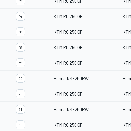
KTM RC 250 GP
KTM
12
KTM RC 250 GP
KTM
14
KTM RC 250 GP
KTM
18
KTM RC 250 GP
KTM
19
KTM RC 250 GP
KTM
21
Honda NSF250RW
Hon
22
KTM RC 250 GP
KTM
28
Honda NSF250RW
Hon
31
KTM RC 250 GP
KTM
36