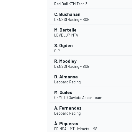
Red Bull KTM Tech 3
C. Buchanan
DENSSI Racing - BOE
M. Bertelle
LEVELUP-MTA
DTM
S. Ogden
CIP
R. Moodley
DENSSI Racing - BOE
D. Almansa
Leopard Racing
M. Quiles
CFMOTO Gaviota Aspar Team
A. Fernandez
Leopard Racing
Á. Piqueras
FRINSA - MT Helmets - MSI