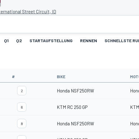
ernational Street Circuit, ID
Q1
Q2
STARTAUFSTELLUNG
RENNEN
SCHNELLSTE RU
#
BIKE
MOT
Honda NSF250RW
Hon
2
KTM RC 250 GP
KTM
6
Honda NSF250RW
Hon
8