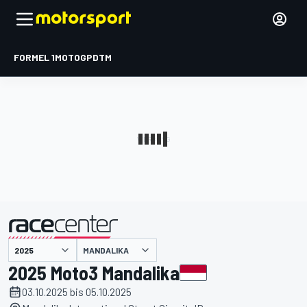
FORMEL 1
MOTOGP
DTM
präsentiert von
MANDALIKA
2025 Moto3 Mandalika
03.10.2025 bis 05.10.2025