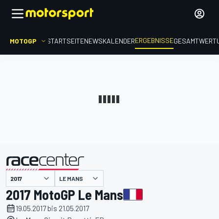
ERGEBNISSE
MOTOGP
STARTSEITE
NEWS
KALENDER
GESAMTWERT
präsentiert von
LE MANS
2017 MotoGP Le Mans
19.05.2017 bis 21.05.2017