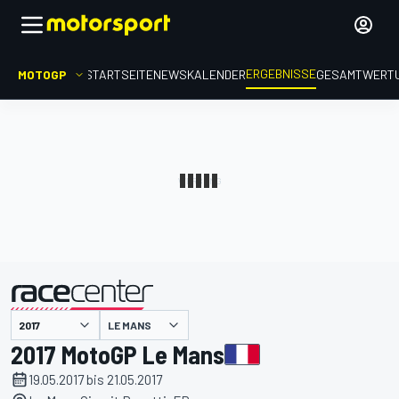
ERGEBNISSE
MOTOGP
STARTSEITE
NEWS
KALENDER
GESAMTWERT
präsentiert von
LE MANS
2017 MotoGP Le Mans
19.05.2017 bis 21.05.2017