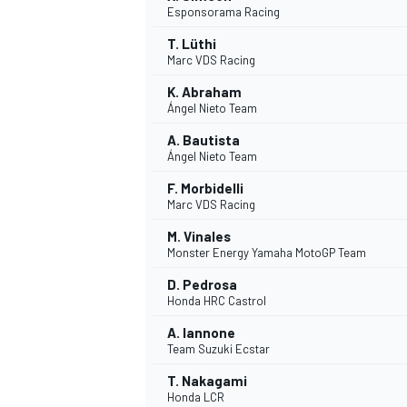
Esponsorama Racing
T. Lüthi
Marc VDS Racing
K. Abraham
Ángel Nieto Team
DTM
A. Bautista
Ángel Nieto Team
F. Morbidelli
Marc VDS Racing
M. Vinales
Monster Energy Yamaha MotoGP Team
D. Pedrosa
Honda HRC Castrol
A. Iannone
Team Suzuki Ecstar
T. Nakagami
Honda LCR