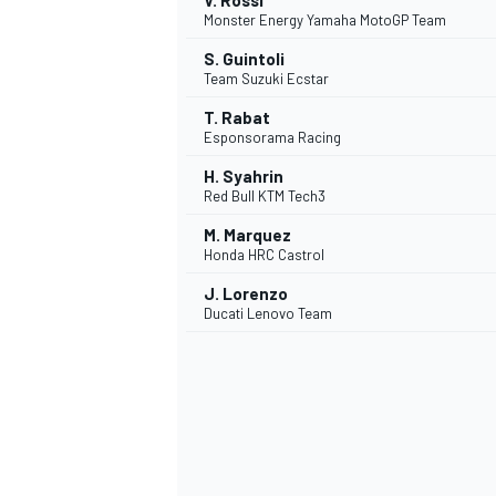
V. Rossi
Monster Energy Yamaha MotoGP Team
S. Guintoli
Team Suzuki Ecstar
T. Rabat
Esponsorama Racing
H. Syahrin
Red Bull KTM Tech3
M. Marquez
Honda HRC Castrol
SPORTWAGEN
J. Lorenzo
Ducati Lenovo Team