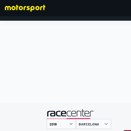
FORMEL 1
präsentiert von
BARCELONA