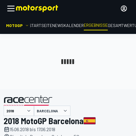
ERGEBNISSE
MOTOGP
STARTSEITE
NEWS
KALENDER
GESAMTWERT
präsentiert von
BARCELONA
2018 MotoGP Barcelona
15.06.2018 bis 17.06.2018